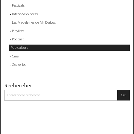
Festivals
Interview express
Les Madeleines de Mr Dubuc
Playlists
Podcast
Pop culture
Ciné
Geekeries
Rechercher