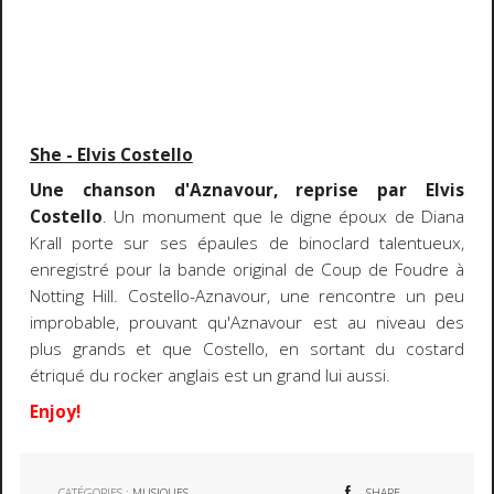
She - Elvis Costello
Une chanson d'Aznavour, reprise par Elvis
Costello
. Un monument que le digne époux de Diana
Krall porte sur ses épaules de binoclard talentueux,
enregistré pour la bande original de Coup de Foudre à
Notting Hill. Costello-Aznavour, une rencontre un peu
improbable, prouvant qu'Aznavour est au niveau des
plus grands et que Costello, en sortant du costard
étriqué du rocker anglais est un grand lui aussi.
Enjoy!
CATÉGORIES :
MUSIQUES
SHARE