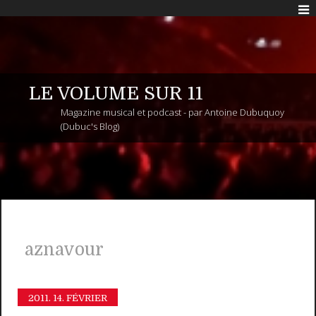
LE VOLUME SUR 11
Magazine musical et podcast - par Antoine Dubuquoy
(Dubuc's Blog)
aznavour
2011.
14. FÉVRIER