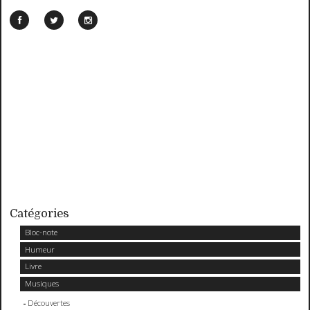
Catégories
Bloc-note
Humeur
Livre
Musiques
Découvertes