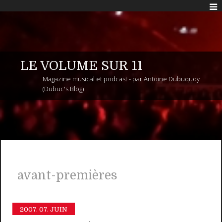
LE VOLUME SUR 11
Magazine musical et podcast - par Antoine Dubuquoy
(Dubuc's Blog)
avant-premières
2007.
07. JUIN