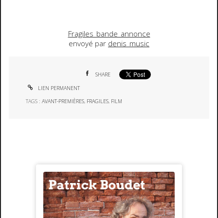
Fragiles_bande_annonce
envoyé par
denis_music
SHARE
LIEN PERMANENT
TAGS :
AVANT-PREMIÈRES
,
FRAGILES
,
FILM