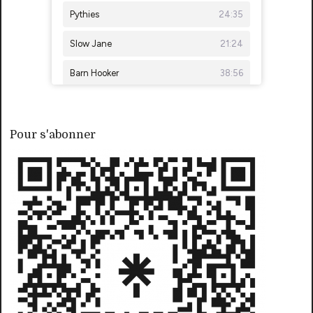
Pour s'abonner