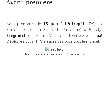
Avant-première
Avant-première le
13 juin
à
l'Entrepôt
(7/9, rue
Francis de Pressensé - 75014 Paris - métro Pernety):
Fragile(s)
de Martin Valente. Inscrivez-vous
ici
!!!
Dépêchez-vous, il n'y en aura pas pour tous le monde!!!!
Recommandé par des
Influenceurs