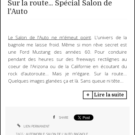
Sur la route... Spécial Salon de
l'Auto
Le Salon de l'Auto ne m'émeut point
. L'univers de la
bagnole me laisse froid. Même si mon rêve secret est
une Ford Mustang des années 60. Pour conduire
pendant des heures sur des freeways rectilignes au
coeur de l'Arizona ou de la Californie en écoutant du
rock d'autoroute... Mais je m'égare. Sur la route...
Quelques images glanées ça et là. Sans queue ni tête...
Lire la suite
SHARE
LIEN PERMANENT
TAGS :
AUTOMOBILE
,
SALON DE L'AUTO
,
BAGNOLE