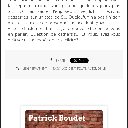
fait réparer la roue avant gauche, quelques jours plus
tôt... On fait sauter l'enjoliveur... Verdict...
4 écrous
desserrés, sur un total de 5
... Quelqu'un n'a pas fini son
boulot, au risque de provoquer un accident grave...
Histoire finalement banale. J'ai éprouvé le besoin de vous
en parler. Question de catharsis... Et vous, avez-vous
déjà vécu une expérience similaire?
SHARE
LIEN PERMANENT
TAGS :
ACCIDENT
,
ROUTE
,
AUTOMOBILE