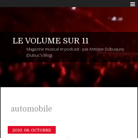
LE VOLUME SUR 11
Magazine musical et podcast - par Antoine Dubuquoy
(Dubuc's Blog)
automobile
2010.
06. OCTOBRE