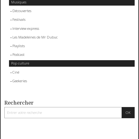
Musiques
Découvertes
Festivals
Interview express
Les Madeleines de Mr Dubuc
Playlists
Podcast
Pop culture
Ciné
Geekeries
Rechercher