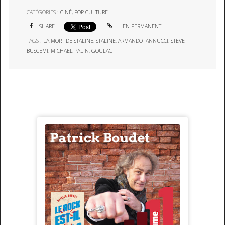
CATÉGORIES :
CINÉ
,
POP CULTURE
SHARE
LIEN PERMANENT
TAGS :
LA MORT DE STALINE
,
STALINE
,
ARMANDO IANNUCCI
,
STEVE
BUSCEMI
,
MICHAEL PALIN
,
GOULAG