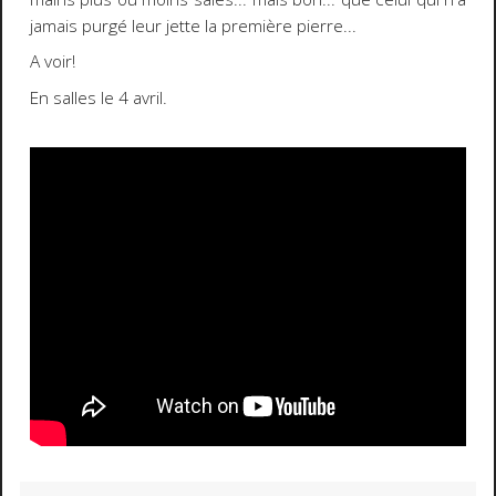
jamais purgé leur jette la première pierre...
A voir!
En salles le 4 avril.