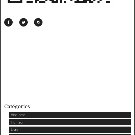
Catégories
Bloc-note
Humeur
Livre