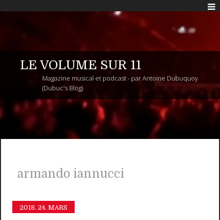
LE VOLUME SUR 11
Magazine musical et podcast - par Antoine Dubuquoy
(Dubuc's Blog)
armando iannucci
2018.
24. MARS