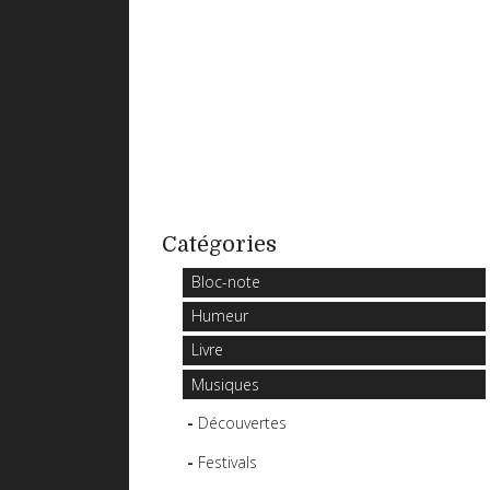
Catégories
Bloc-note
Humeur
Livre
Musiques
Découvertes
Festivals