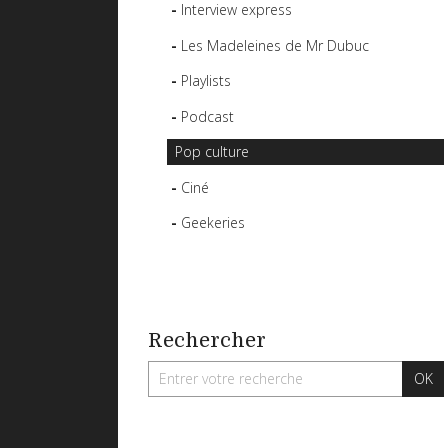
Interview express
Les Madeleines de Mr Dubuc
Playlists
Podcast
Pop culture
Ciné
Geekeries
Rechercher