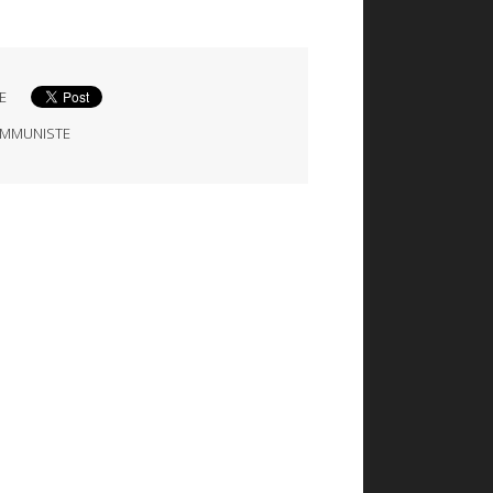
E
MMUNISTE