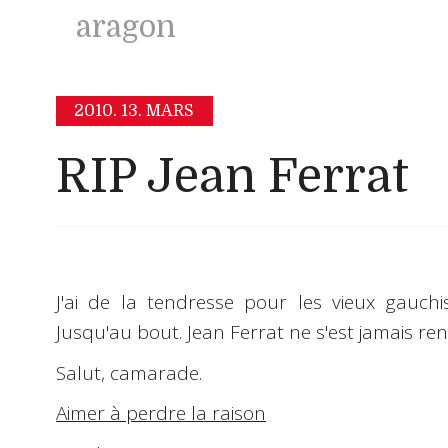
aragon
2010.
13. MARS
RIP Jean Ferrat
J'ai de la tendresse pour les vieux gauchis
Jusqu'au bout.
Jean Ferrat
ne s'est jamais reni
Salut, camarade.
Aimer à perdre la raison