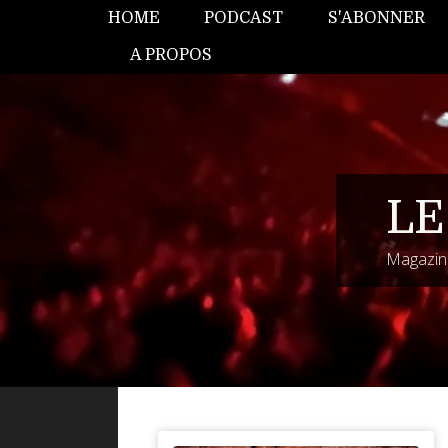
HOME
PODCAST
S'ABONNER
A PROPOS
LE
Magazine