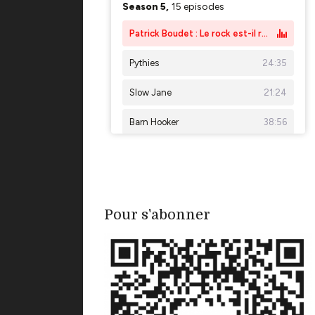
Pour s'abonner