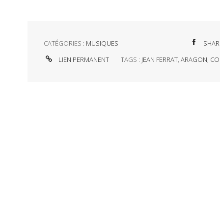
CATÉGORIES :
MUSIQUES
SHAR
LIEN PERMANENT
TAGS :
JEAN FERRAT
,
ARAGON
,
CO