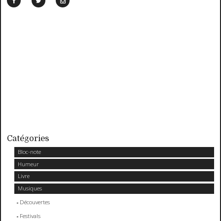
Catégories
Bloc-note
Humeur
Livre
Musiques
Découvertes
Festivals