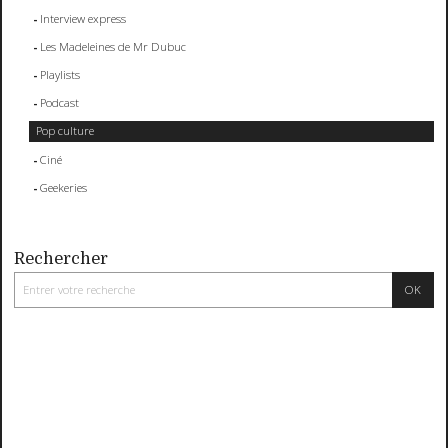
Interview express
Les Madeleines de Mr Dubuc
Playlists
Podcast
Pop culture
Ciné
Geekeries
Rechercher