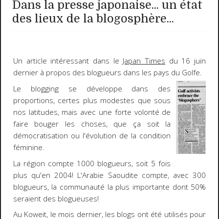
Dans la presse japonaise... un état
des lieux de la blogosphère...
Un article intéressant dans le
Japan Times
du 16 juin
dernier à propos des blogueurs dans les
pays du Golfe
.
Le blogging se développe dans des
proportions, certes plus modestes que sous
nos latitudes, mais avec une forte volonté de
faire bouger les choses, que ça soit la
démocratisation ou l'évolution de la condition
féminine.
La région compte
1000
blogueurs
, soit
5 fois
plus
qu'en
2004
! L'
Arabie Saoudite
compte, avec
300
blogueurs
, la communauté la plus importante dont
50%
seraient des
blogueuses
!
Au Koweit, le mois dernier, les blogs ont été utilisés pour