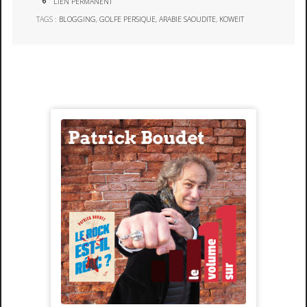
LIEN PERMANENT
TAGS :
BLOGGING
,
GOLFE PERSIQUE
,
ARABIE SAOUDITE
,
KOWEIT