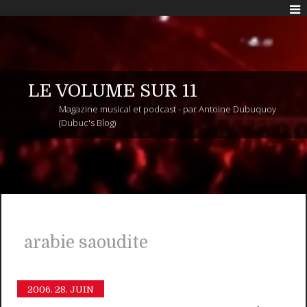
LE VOLUME SUR 11
Magazine musical et podcast - par Antoine Dubuquoy
(Dubuc's Blog)
arabie saoudite
2006.
28. JUIN