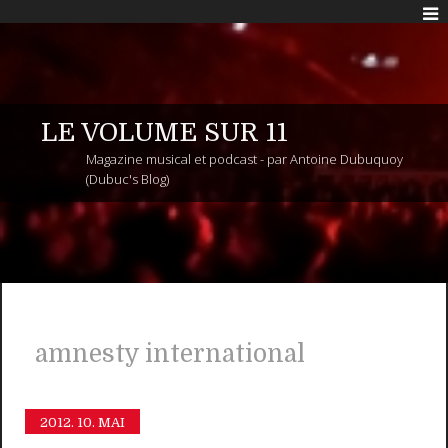
LE VOLUME SUR 11
Magazine musical et podcast - par Antoine Dubuquoy
(Dubuc's Blog)
amnesty international
2012.
10. MAI