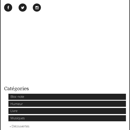
Catégories
Bloc-note
Humeur
Livre
Musiques
Découvertes