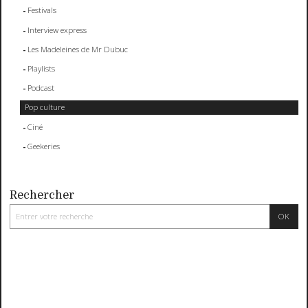
Festivals
Interview express
Les Madeleines de Mr Dubuc
Playlists
Podcast
Pop culture
Ciné
Geekeries
Rechercher