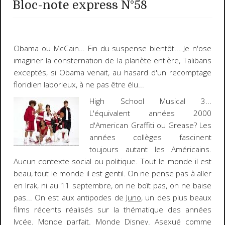
Bloc-note express N°58
Obama
ou
McCain
... Fin du suspense bientôt... Je n'ose
imaginer la consternation de la planète entière, Talibans
exceptés, si Obama venait, au hasard d'un recomptage
floridien laborieux, à ne pas être élu...
High School Musical 3
...
L'équivalent années 2000
d'
American Graffiti
ou
Grease
? Les
années collèges fascinent
toujours autant les Américains.
Aucun contexte social ou politique.
Tout le monde il est
beau, tout le monde il est gentil.
On ne pense pas à aller
en Irak, ni au 11 septembre, on ne boît pas, on ne baise
pas... On est aux antipodes de
Juno
, un des plus beaux
films récents réalisés sur la thématique des années
lycée. Monde parfait. Monde Disney. Asexué comme