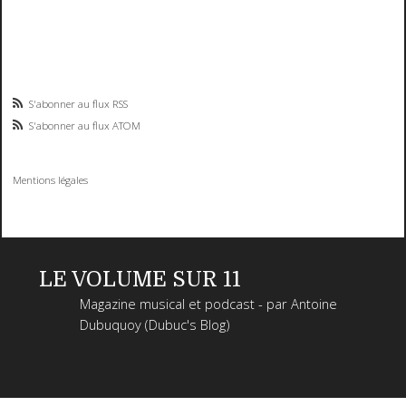
S'abonner au flux RSS
S'abonner au flux ATOM
Mentions légales
LE VOLUME SUR 11
Magazine musical et podcast - par Antoine
Dubuquoy (Dubuc's Blog)