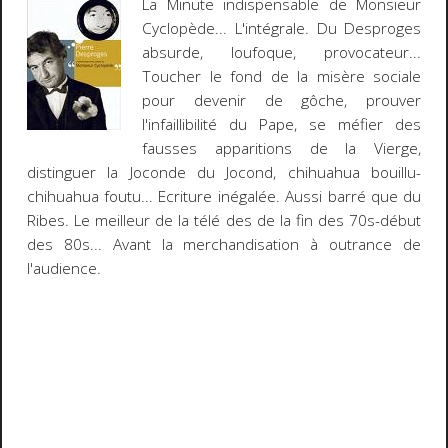
La Minute indispensable de Monsieur
Cyclopède
... L'intégrale. Du
Desproges
absurde, loufoque, provocateur...
Toucher le fond de la misère sociale
pour devenir de gôche, prouver
l'infaillibilité du Pape, se méfier des
fausses apparitions de la Vierge,
distinguer la Joconde du Jocond, chihuahua bouillu-
chihuahua foutu... Ecriture inégalée. Aussi barré que du
Ribes. Le meilleur de la télé des de la fin des 70s-début
des 80s... Avant la merchandisation à outrance de
l'audience.