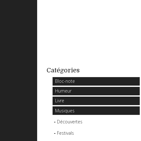
Catégories
Bloc-note
Humeur
Livre
Musiques
Découvertes
Festivals