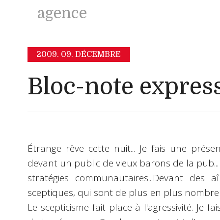
agence
2009.
09. DÉCEMBRE
Bloc-note expres
Étrange rêve cette nuit...
Je fais une présent
devant un public de vieux barons de la pub...
stratégies communautaires...Devant des aî
sceptiques, qui sont de plus en plus nombreux
Le scepticisme fait place à l'agressivité. Je 