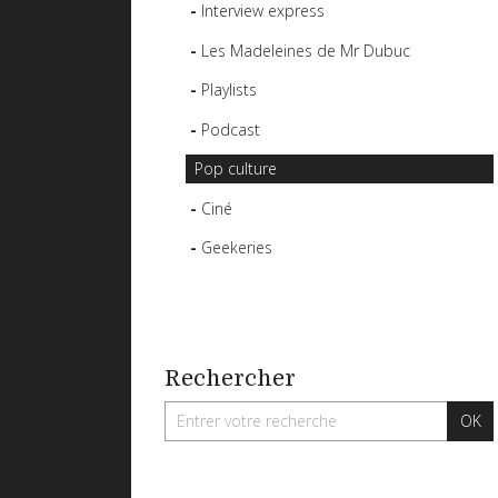
Interview express
Les Madeleines de Mr Dubuc
Playlists
Podcast
Pop culture
Ciné
Geekeries
Rechercher