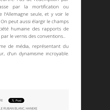
asse par la mortification ou
e l'Allemagne seule, et y voir le
 On peut aussi élargir le champs
ociété humaine des rapports de
r le vernis des conventions...
mme de média, représentant du
ur, d'un dynamisme incroyable.
RE
LE RUBAN BLANC
,
HANEKE