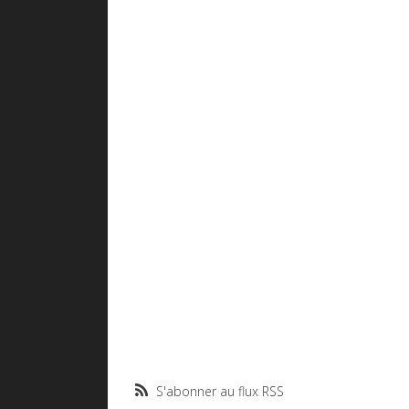
S'abonner au flux RSS