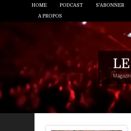
HOME
PODCAST
S'ABONNER
A PROPOS
LE
Magazine