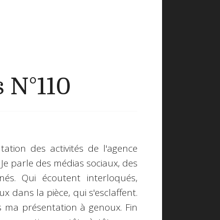
s N°110
ation des activités de l'agence
 Je parle des médias sociaux, des
nés. Qui écoutent interloqués,
 dans la pièce, qui s'esclaffent.
fais ma présentation à genoux. Fin