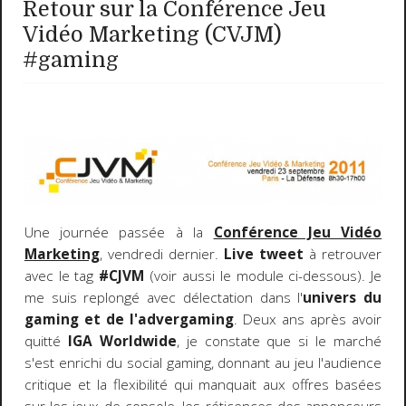
Retour sur la Conférence Jeu
Vidéo Marketing (CVJM)
#gaming
Une journée passée à la
Conférence Jeu Vidéo
Marketing
, vendredi dernier.
Live tweet
à retrouver
avec le tag
#CJVM
(voir aussi le module ci-dessous). Je
me suis replongé avec délectation dans l'
univers du
gaming et de l'advergaming
. Deux ans après avoir
quitté
IGA Worldwide
, je constate que si le marché
s'est enrichi du social gaming, donnant au jeu l'audience
critique et la flexibilité qui manquait aux offres basées