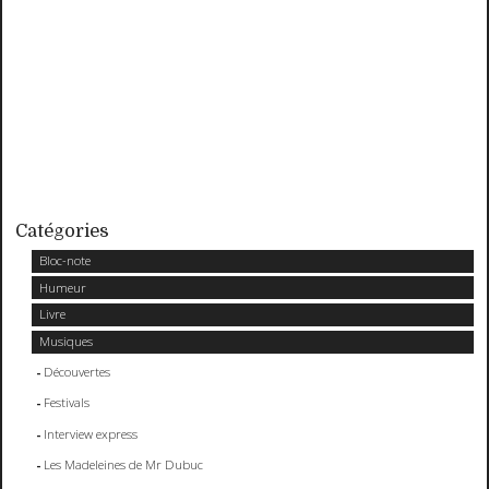
Catégories
Bloc-note
Humeur
Livre
Musiques
Découvertes
Festivals
Interview express
Les Madeleines de Mr Dubuc