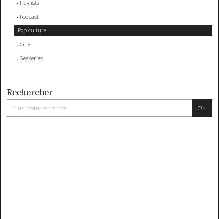
Playlists
Podcast
Pop culture
Ciné
Geekeries
Rechercher