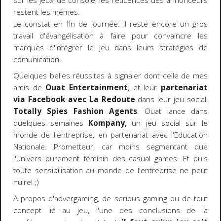
sur les jeux de console, les réticences des annonceurs
restent les mêmes.
Le constat en fin de journée: il reste encore un gros
travail d'évangélisation à faire pour convaincre les
marques d'intégrer le jeu dans leurs stratégies de
comunication.
Quelques belles réussites à signaler dont celle de mes
amis de
Ouat Entertainment
, et leur
partenariat
via Facebook avec La Redoute
dans leur jeu social,
Totally Spies Fashion Agents
. Ouat lance dans
quelques semaines
Kompany,
un jeu social sur le
monde de l'entreprise, en partenariat avec l'Education
Nationale. Prometteur, car moins segmentant que
l'univers purement féminin des casual games. Et puis
toute sensibilisation au monde de l'entreprise ne peut
nuire! ;)
A propos d'advergaming, de serious gaming ou de tout
concept lié au jeu, l'une des conclusions de la