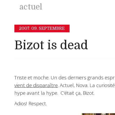
actuel
2007.
09. SEPTEMBRE
Bizot is dead
Triste et moche
. Un des derniers grands espri
vient de disparaître
. Actuel, Nova. La curiosité
hype avant la hype.
C'était ça, Bizot
.
Adios! Respect.