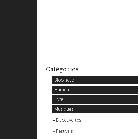
Catégories
Bloc-note
Humeur
Livre
Musiques
Découvertes
Festivals