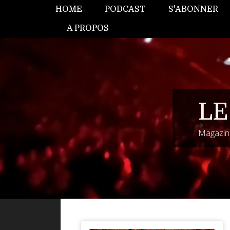
HOME
PODCAST
S'ABONNER
A PROPOS
LE
Magazine