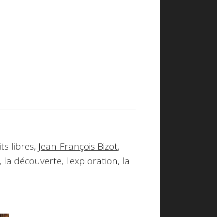
ts libres,
Jean-François Bizot
,
, la découverte, l'exploration, la