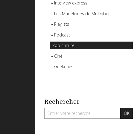
Interview express
Les Madeleines de Mr Dubuc
Playlists
Podcast
Pop culture
Ciné
Geekeries
Rechercher