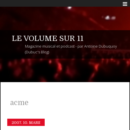
LE VOLUME SUR 11
Magazine musical et podcast - par Antoine Dubuquoy
(Dubuc's Blog)
acme
2007.
10. MARS