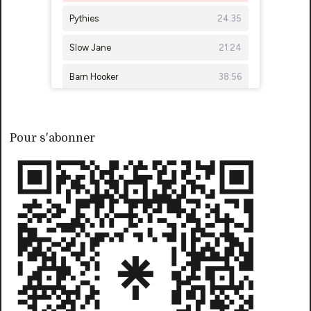
Pour s'abonner