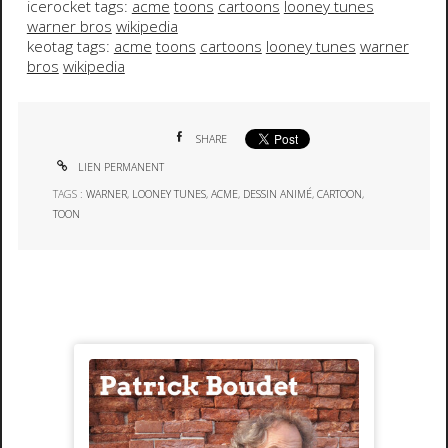
icerocket tags:
acme
toons
cartoons
looney tunes
warner bros
wikipedia
keotag tags:
acme
toons
cartoons
looney tunes
warner
bros
wikipedia
SHARE
LIEN PERMANENT
TAGS :
WARNER
,
LOONEY TUNES
,
ACME
,
DESSIN ANIMÉ
,
CARTOON
,
TOON