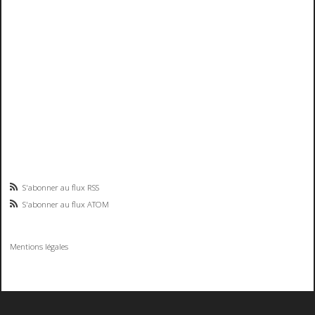
S'abonner au flux RSS
S'abonner au flux ATOM
Mentions légales