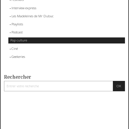
Interview express
Les Madeleines de Mr Dubuc
Playlists
Podcast
Pop culture
Ciné
Geekeries
Rechercher