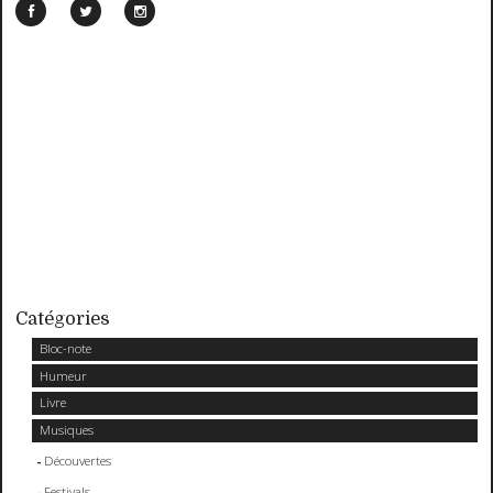
Catégories
Bloc-note
Humeur
Livre
Musiques
Découvertes
Festivals