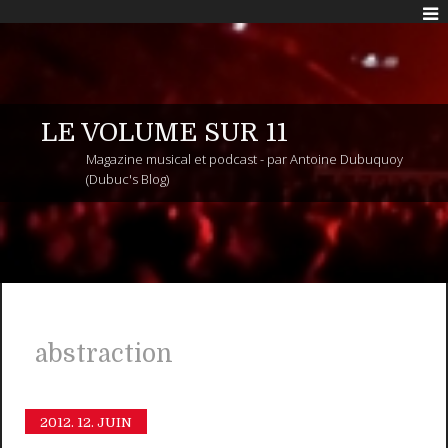
LE VOLUME SUR 11
Magazine musical et podcast - par Antoine Dubuquoy
(Dubuc's Blog)
abstraction
2012.
12. JUIN