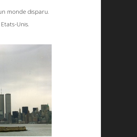
'un
monde disparu
.
Etats-Unis.