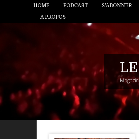
HOME
PODCAST
S'ABONNER
A PROPOS
LE
Magazine