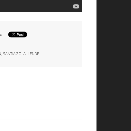
E
N
,
SANTIAGO
,
ALLENDE