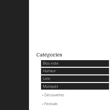
Catégories
Bloc-note
Humeur
Livre
Musiques
Découvertes
Festivals