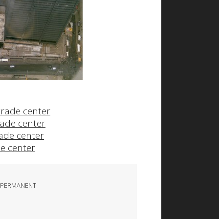
trade center
rade center
ade center
e center
 PERMANENT