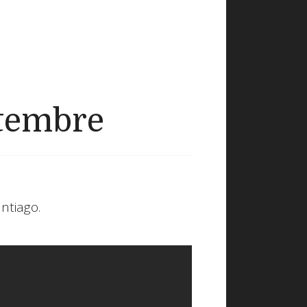
ptembre
ntiago.