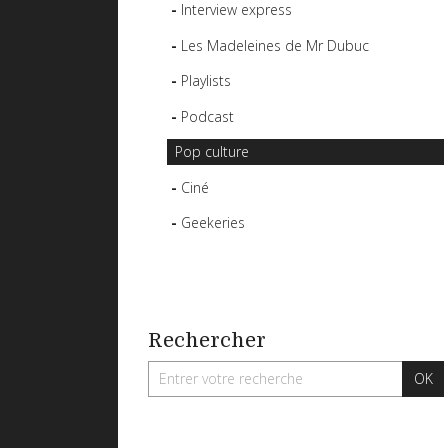
Interview express
Les Madeleines de Mr Dubuc
Playlists
Podcast
Pop culture
Ciné
Geekeries
Rechercher