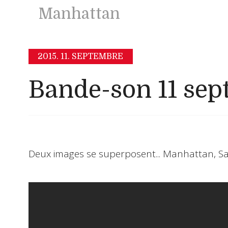
Manhattan
2015.
11. SEPTEMBRE
Bande-son 11 se
Deux images se superposent... Manhattan, Sa