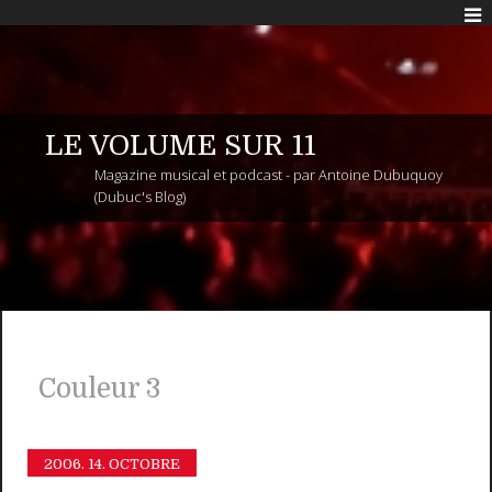
LE VOLUME SUR 11
Magazine musical et podcast - par Antoine Dubuquoy
(Dubuc's Blog)
Couleur 3
2006.
14. OCTOBRE