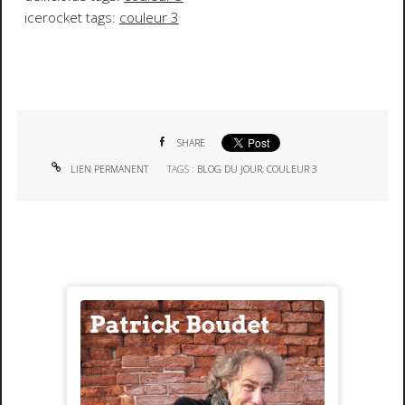
icerocket tags:
couleur 3
SHARE
LIEN PERMANENT
TAGS :
BLOG DU JOUR
,
COULEUR 3