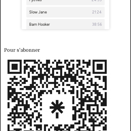
Pour s'abonner