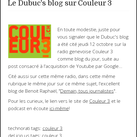
Le Dubuc's blog sur Couleur 3
En toute modestie, juste pour
vous signaler que le
Dubuc's blog
a été cité
jeudi 12 octobre
sur la
radio genevoise
Couleur 3
comme blog du jour, suite au
post consacré à l'acquisition de
Youtube
par
Google
...
Cité aussi sur cette même radio, dans cette même
rubrique le même jour sur ce même sujet, l'excellent
blog de Benoit Raphaël, "
Demain, tous journalistes
".
Pour les curieux, le lien vers le site de
Couleur 3
et le
podcast en écoute
ici-même
!
technorati tags:
couleur 3
del.icio.us tags:
couleur 3