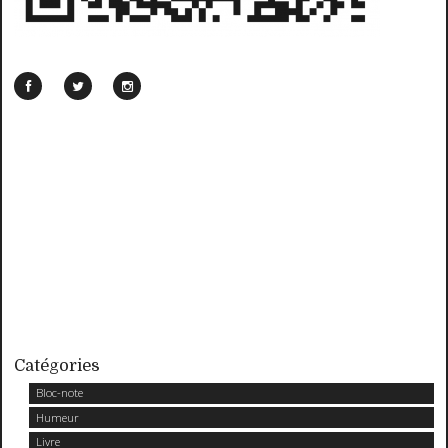
Catégories
Bloc-note
Humeur
Livre