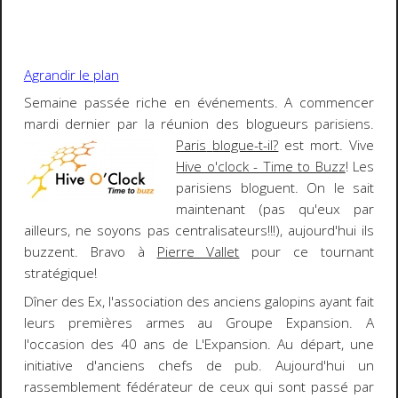
Agrandir le plan
Semaine passée riche en événements. A commencer
mardi dernier par la réunion des blogueurs parisiens.
Paris
blogue-t-il?
est mort. Vive
Hive o'clock - Time to Buzz
! Les
parisiens bloguent. On le sait
maintenant (pas qu'eux par
ailleurs, ne soyons pas centralisateurs!!!), aujourd'hui ils
buzzent. Bravo à
Pierre Vallet
pour ce tournant
stratégique!
Dîner des Ex
, l'association des anciens galopins ayant fait
leurs premières armes au
Groupe Expansion
. A
l'occasion des
40 ans de L'Expansion
. Au départ, une
initiative d'anciens chefs de pub. Aujourd'hui un
rassemblement fédérateur de ceux qui sont passé par