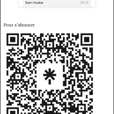
Pour s'abonner