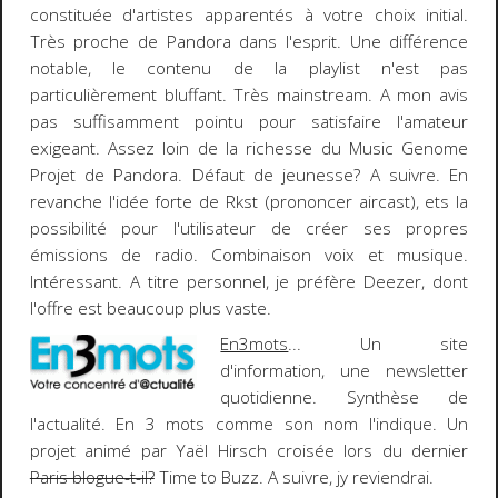
constituée d'artistes apparentés à votre choix initial.
Très proche de Pandora dans l'esprit. Une différence
notable, le contenu de la playlist n'est pas
particulièrement bluffant. Très mainstream. A mon avis
pas suffisamment pointu pour satisfaire l'amateur
exigeant. Assez loin de la richesse du
Music Genome
Projet
de Pandora. Défaut de jeunesse? A suivre. En
revanche l'idée forte de Rkst (prononcer aircast), ets la
possibilité pour l'utilisateur de créer ses propres
émissions de radio. Combinaison voix et musique.
Intéressant. A titre personnel, je préfère
Deezer
, dont
l'offre est beaucoup plus vaste.
En3mots
... Un site
d'information, une newsletter
quotidienne. Synthèse de
l'actualité. En 3 mots comme son nom l'indique. Un
projet animé par
Yaël Hirsch
croisée lors du dernier
Paris blogue-t-il?
Time to Buzz
. A suivre, jy reviendrai.