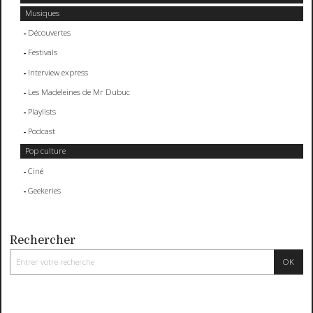
Musiques
Découvertes
Festivals
Interview express
Les Madeleines de Mr Dubuc
Playlists
Podcast
Pop culture
Ciné
Geekeries
Rechercher