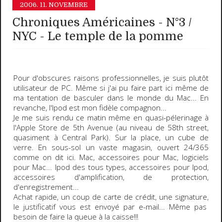
2006.
11. NOVEMBRE
Chroniques Américaines - N°3 /
NYC - Le temple de la pomme
Pour d'obscures raisons professionnelles, je suis plutôt
utilisateur de PC. Même si j'ai pu faire part ici même de
ma tentation de basculer dans le monde du Mac... En
revanche, l'Ipod est mon fidèle compagnon...
Je me suis rendu ce matin même en quasi-pélerinage à
l'
Apple Store
de 5th Avenue (au niveau de 58th street,
quasiment à Central Park). Sur la place, un
cube de
verre
. En sous-sol un vaste magasin, ouvert
24/365
comme on dit ici. Mac, accessoires pour Mac, logiciels
pour Mac... Ipod des tous types, accessoires pour Ipod,
accessoires d'amplification, de protection,
d'enregistrement...
Achat rapide, un coup de carte de crédit, une signature,
le justificatif vous est envoyé par e-mail... Même pas
besoin de faire la queue à la caisse!!!