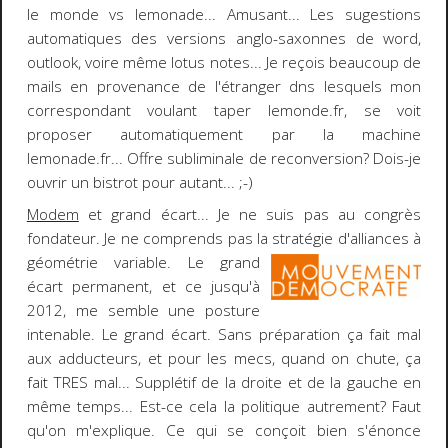
le monde vs lemonade
... Amusant... Les sugestions
automatiques des versions anglo-saxonnes de word,
outlook, voire même lotus notes... Je reçois beaucoup de
mails en provenance de l'étranger dns lesquels mon
correspondant voulant taper lemonde.fr, se voit
proposer automatiquement par la machine
lemonade.fr... Offre subliminale de reconversion? Dois-je
ouvrir un bistrot pour autant... ;-)
Modem
et grand écart
... Je ne suis pas au
congrès
fondateur
. Je ne comprends pas la stratégie d'alliances à
géométrie
variable. Le grand
écart permanent, et ce jusqu'à
2012, me semble une posture
intenable. Le grand écart. Sans préparation ça fait mal
aux adducteurs, et pour les mecs, quand on chute, ça
fait TRES mal... Supplétif de la droite et de la gauche en
même temps... Est-ce cela la politique autrement? Faut
qu'on m'explique.
Ce qui se conçoit bien s'énonce