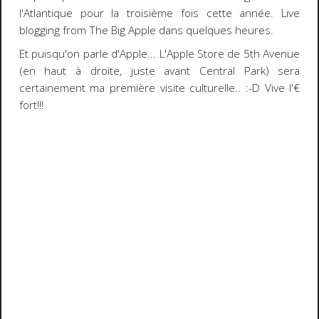
l'Atlantique pour la troisième fois cette année.
Live
blogging from
The Big Apple
dans quelques heures.
Et puisqu'on parle d'
Apple
... L'
Apple Store de 5th Avenue
(en haut à droite, juste avant
Central Park
) sera
certainement ma première visite culturelle..
:-D
Vive l'
€
fort!!!