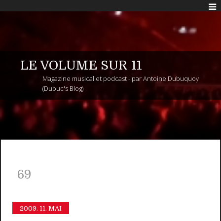
LE VOLUME SUR 11
Magazine musical et podcast - par Antoine Dubuquoy
(Dubuc's Blog)
69
2009.
11. MAI