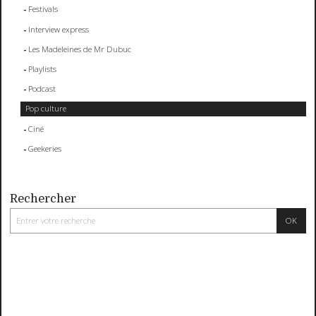
Festivals
Interview express
Les Madeleines de Mr Dubuc
Playlists
Podcast
Pop culture
Ciné
Geekeries
Rechercher