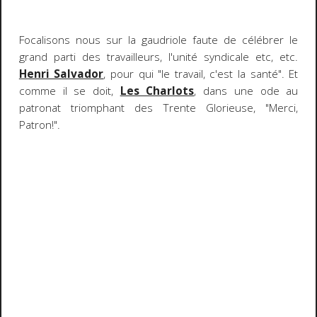
Focalisons nous sur la gaudriole faute de célébrer le
grand parti des travailleurs, l'unité syndicale etc, etc.
Henri Salvador
, pour qui "le travail, c'est la santé". Et
comme il se doit,
Les Charlots
, dans une ode au
patronat triomphant des Trente Glorieuse, "Merci,
Patron!".