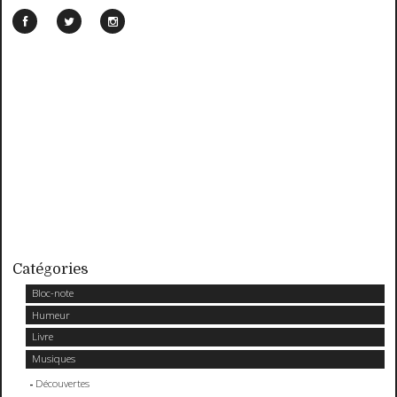
Catégories
Bloc-note
Humeur
Livre
Musiques
Découvertes