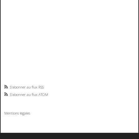
S'abonner au flux RSS
S'abonner au flux ATOM
Mentions légales