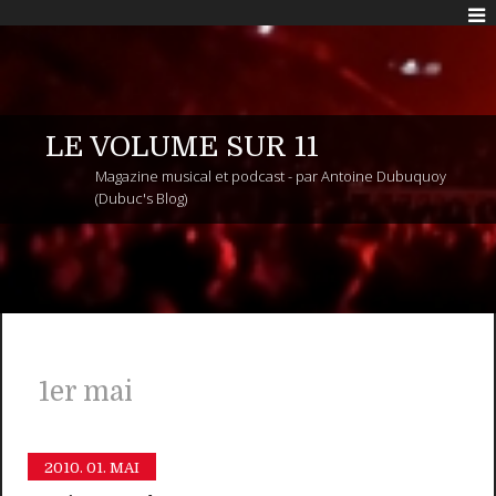
LE VOLUME SUR 11
Magazine musical et podcast - par Antoine Dubuquoy
(Dubuc's Blog)
1er mai
2010.
01. MAI