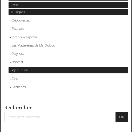
Livre
Musiques
Découvertes
Festivals
Interview express
Les Madeleines de Mr Dubuc
Playlists
Podcast
Pop culture
Ciné
Geekeries
Rechercher