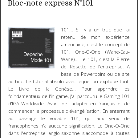
Bloc-note express N°101
101
... S'il y a un truc que j'ai
retenu de mon expérience
américaine, c'est le concept de
101. One-O-One (Wane-Eau-
Wane)... L
e 101, c'est la Pierre
de Rosette de l'entreprise
. A
base de Powerpoint ou de site
ad-hoc. Le tutorial absolu avec lequel on explique tout.
Le Livre de la Genèse... Pour apprndre les
foindamentaux de l'in-game, j'ai parcouru le Gaming 101
d'IGA Worldwide. Avant de l'adapter en français et de
commencer le processus d'évangélisation. En enterrant
au passage le vocable 101, qui aux yeux de
francophones n'a auccune signification. Le One-O-One
dans l'entreprise anglo-saxonne s'accomode à toutes