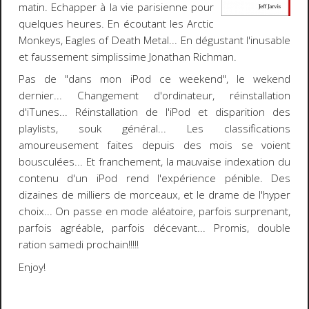
matin. Echapper à la vie parisienne pour
quelques heures. En écoutant les
Arctic
Monkeys, Eagles of Death Metal
... En dégustant l'inusable
et faussement simplissime
Jonathan Richman
.
Pas de "dans mon iPod ce weekend", le wekend
dernier
... Changement d'ordinateur, réinstallation
d'iTunes... Réinstallation de l'iPod et disparition des
playlists, souk général... Les classifications
amoureusement faites depuis des mois se voient
bousculées... Et franchement, la mauvaise indexation du
contenu d'un iPod rend l'expérience pénible. Des
dizaines de milliers de morceaux, et le drame de l'hyper
choix... On passe en mode aléatoire, parfois surprenant,
parfois agréable, parfois décevant... Promis, double
ration samedi prochain!!!!!
Enjoy!