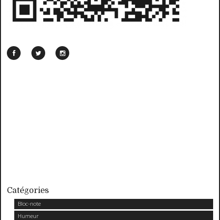
Catégories
Bloc-note
Humeur