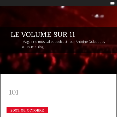
LE VOLUME SUR 11
Magazine musical et podcast - par Antoine Dubuquoy
(Dubuc's Blog)
101
2009.
05. OCTOBRE