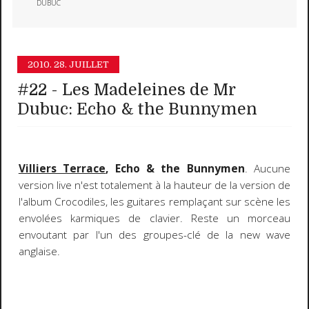
DUBUC
2010.
28. JUILLET
#22 - Les Madeleines de Mr
Dubuc: Echo & the Bunnymen
Villiers Terrace
, Echo & the Bunnymen
. Aucune
version live n'est totalement à la hauteur de la version de
l'album Crocodiles, les guitares remplaçant sur scène les
envolées karmiques de clavier. Reste un morceau
envoutant par l'un des groupes-clé de la new wave
anglaise.