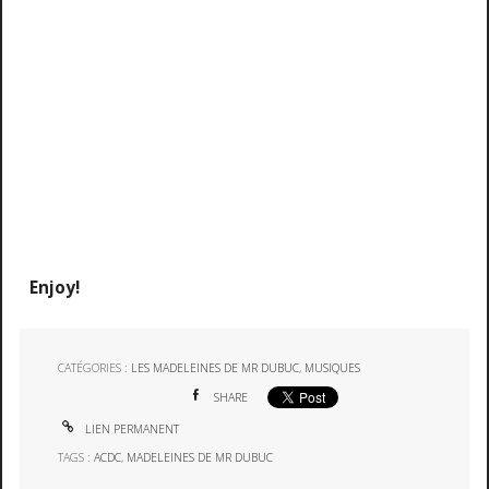
Enjoy!
CATÉGORIES :
LES MADELEINES DE MR DUBUC
,
MUSIQUES
SHARE
LIEN PERMANENT
TAGS :
ACDC
,
MADELEINES DE MR DUBUC