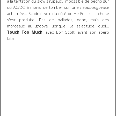
à la tentation du slow sirupeux. Impossible de pécho sur
du AC/DC à moins de tomber sur une
headbangueuse
acharnée... Faudrait voir du côté du HellFest si la chose
s'est produite. Pas de ballades, donc, mais des
morceaux au groove lubrique. La salacitude, quoi...
Touch Too Much
, avec Bon Scott, avant son apéro
fatal...