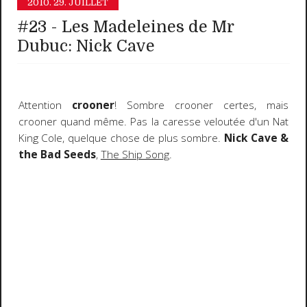
2010.
29. JUILLET
#23 - Les Madeleines de Mr
Dubuc: Nick Cave
Attention
crooner
! Sombre crooner certes, mais
crooner quand même. Pas la caresse veloutée d'un Nat
King Cole, quelque chose de plus sombre.
Nick Cave &
the Bad Seeds
,
The Ship Song
.