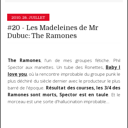
2010.
26. JUILLET
#20 - Les Madeleines de Mr
Dubuc: The Ramones
The Ramones
, l'un de mes groupes fétiche. Phil
Spector aux manettes. Un tube des Ronettes,
Baby I
love you
, où la rencontre improbable du groupe punk le
plus déchiré du siècle dernier avec le producteur le plus
barré de l'époque.
Résultat des courses, les 3/4 des
Ramones sont morts, Spector est en taule
. Et le
morceau est une sorte d'hallucination improbable...