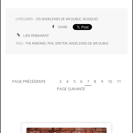
CATÉGORIES :
LES MADELEINES DE MR DUBUC
,
MUSIQUES
SHARE
LIEN PERMANENT
TAGS :
THE RAMONES
,
PHIL SPECTOR
,
MADELEINES DE MR DUBUC
PAGE PRÉCÉDENTE
3
4
5
6
7
8
9
10
11
PAGE SUIVANTE