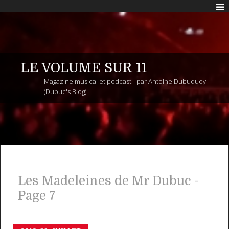
LE VOLUME SUR 11
Magazine musical et podcast - par Antoine Dubuquoy
(Dubuc's Blog)
Les Madeleines de Mr Dubuc -
Page 7