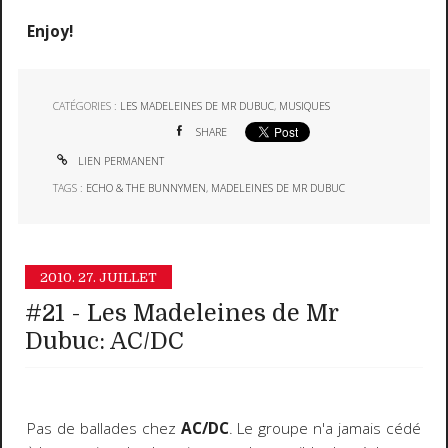
Enjoy!
CATÉGORIES :
LES MADELEINES DE MR DUBUC
,
MUSIQUES
SHARE
LIEN PERMANENT
TAGS :
ECHO & THE BUNNYMEN
,
MADELEINES DE MR DUBUC
2010.
27. JUILLET
#21 - Les Madeleines de Mr
Dubuc: AC/DC
Pas de ballades chez
AC/DC
. Le groupe n'a jamais cédé