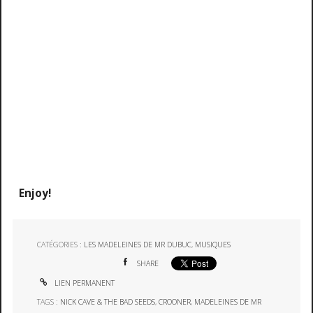
Enjoy!
CATÉGORIES :
LES MADELEINES DE MR DUBUC
,
MUSIQUES
SHARE
LIEN PERMANENT
TAGS :
NICK CAVE & THE BAD SEEDS
,
CROONER
,
MADELEINES DE MR