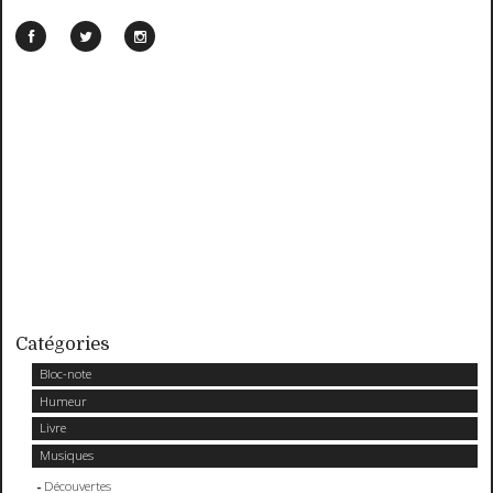
Catégories
Bloc-note
Humeur
Livre
Musiques
Découvertes