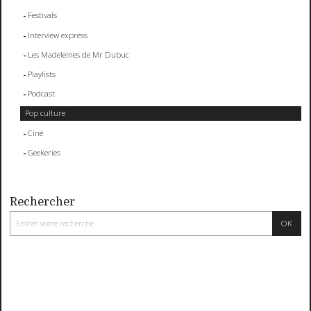
Festivals
Interview express
Les Madeleines de Mr Dubuc
Playlists
Podcast
Pop culture
Ciné
Geekeries
Rechercher