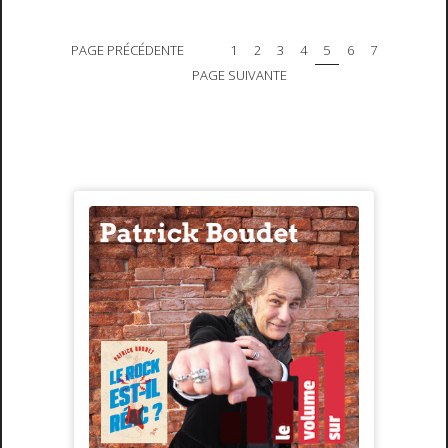
PAGE PRÉCÉDENTE
1
2
3
4
5
6
7
PAGE SUIVANTE