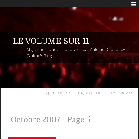
LE VOLUME SUR 11
Magazine musical et podcast - par Antoine Dubuquoy
(Dubuc's Blog)
septembre 2007
Page d'accueil
novembre 2007
Octobre 2007
- Page 5