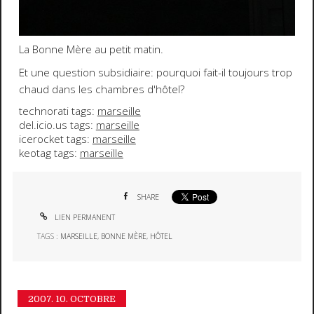
La Bonne Mère au petit matin.
Et une question subsidiaire: pourquoi fait-il toujours trop
chaud dans les chambres d'hôtel?
technorati tags:
marseille
del.icio.us tags:
marseille
icerocket tags:
marseille
keotag tags:
marseille
SHARE
LIEN PERMANENT
TAGS :
MARSEILLE
,
BONNE MÈRE
,
HÔTEL
2007.
10. OCTOBRE