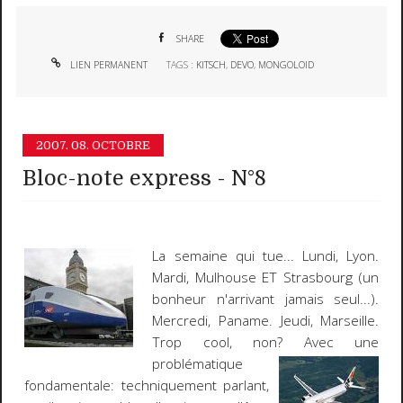
SHARE
LIEN PERMANENT
TAGS :
KITSCH
,
DEVO
,
MONGOLOID
2007.
08. OCTOBRE
Bloc-note express - N°8
La semaine qui tue... Lundi, Lyon.
Mardi, Mulhouse ET Strasbourg (un
bonheur n'arrivant jamais seul...).
Mercredi, Paname. Jeudi, Marseille.
Trop cool, non? Avec une
problématique
fondamentale: techniquement parlant,