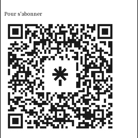
Pour s'abonner