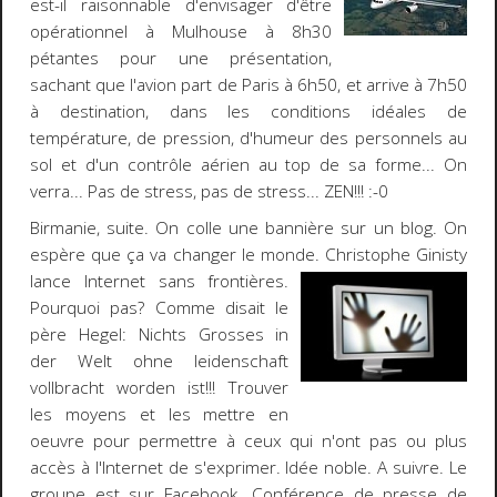
est-il raisonnable d'envisager d'être
opérationnel à Mulhouse à 8h30
pétantes pour une présentation,
sachant que l'avion part de Paris à 6h50, et arrive à 7h50
à destination, dans les conditions idéales de
température, de pression, d'humeur des personnels au
sol et d'un contrôle aérien au top de sa forme... On
verra... Pas de stress, pas de stress... ZEN!!!
:-0
Birmanie
, suite. On colle une bannière sur un blog. On
espère que ça va changer le monde. Christophe Ginisty
lance Internet sans frontières.
Pourquoi pas? Comme disait le
père
Hegel
:
Nichts Grosses in
der Welt ohne leidenschaft
vollbracht worden ist
!!! Trouver
les moyens et les mettre en
oeuvre pour permettre à ceux qui n'ont pas ou plus
accès à l'Internet de s'exprimer. Idée noble. A suivre. Le
groupe est sur
Facebook
. Conférence de presse de