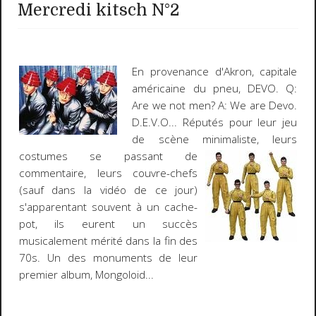
Mercredi kitsch N°2
En provenance d'
Akron
, capitale
américaine du pneu,
DEVO
.
Q:
Are we not men? A: We are Devo.
D.E.V.O
... Réputés pour leur jeu
de scène minimaliste, leurs
costumes se passant de
commentaire, leurs couvre-chefs
(sauf dans la vidéo de ce jour)
s'apparentant souvent à un cache-
pot, ils eurent un succès
musicalement mérité dans la fin des
70s. Un des monuments de leur
premier album,
Mongoloid
...