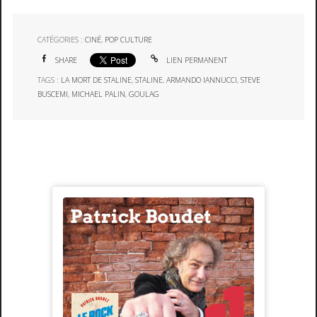
CATÉGORIES :
CINÉ
,
POP CULTURE
SHARE
LIEN PERMANENT
TAGS :
LA MORT DE STALINE
,
STALINE
,
ARMANDO IANNUCCI
,
STEVE
BUSCEMI
,
MICHAEL PALIN
,
GOULAG