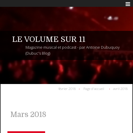
LE VOLUME SUR 11
Magazine musical et podcast - par Antoine Dubuquoy
(Dubuc's Blog)
février 2018
Page d'accueil
avril 2018
Mars 2018