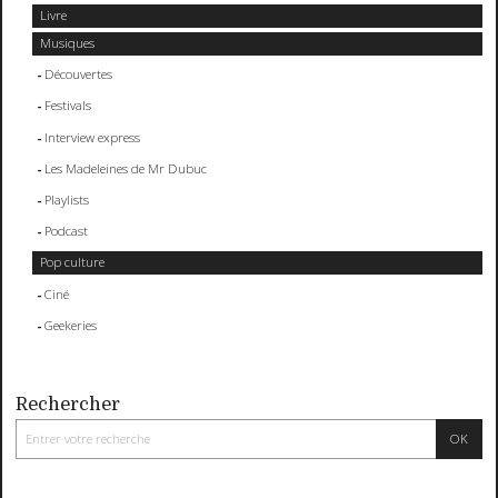
Livre
Musiques
Découvertes
Festivals
Interview express
Les Madeleines de Mr Dubuc
Playlists
Podcast
Pop culture
Ciné
Geekeries
Rechercher