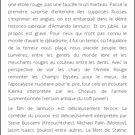
une étoile rouge, pas une faucille ni un marteau. Passé la
première surprise d'entendre des supposés Russes
s'exprimer en anglais, on est embarqué dans le délire
historico-satirique d'Armando Iannucci. Et on jubile. Le
propos est grave. Pour ceux qui n'ont pas connu le
monde d'avant le djihadisme, il fut un temps où l'équilibre
de la terreur nous plaça, nous placide peuple des
Lumières, entre les gentils du monde libre et les
meuchants rouges au couteau entre les dents. Avec la
perspective de voir les chars de l'Armée Rouge
remonter les Champs Elysées pour le mieux, de
l'apocalypse nucléaire pour le pire, tout cela en écoutant
Kalinka interprétée par les Choeurs de l'armée
susmentionnée (version antique du soft power).
Le film de Iannucci est délicieusement féroce. La
comédie du pouvoir est délicieusement interprétée par
Steve Buscemi (Khrouchtchev), Michael Palin (Molotov),
Jason Isaacs (Joukov) entre autres. La Mort de Staline,