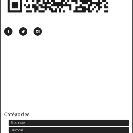
Catégories
Bloc-note
Humeur