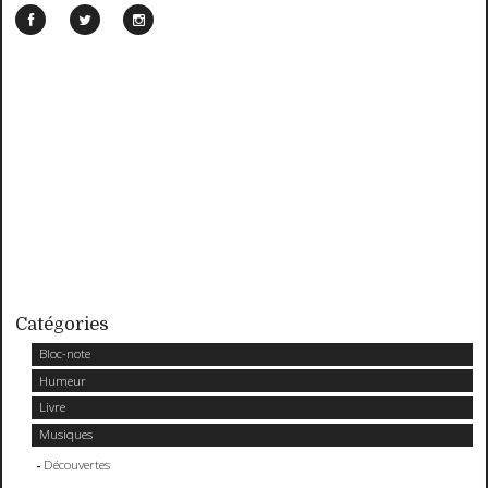
Catégories
Bloc-note
Humeur
Livre
Musiques
Découvertes