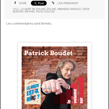
SHARE
LIEN PERMANENT
TAGS :
LA MORT DE STALINE
,
STALINE
,
ARMANDO IANNUCCI
,
STEVE
BUSCEMI
,
MICHAEL PALIN
,
GOULAG
Les commentaires sont fermés.