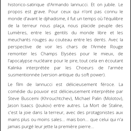
historico-satirique d'Armando Iannucci. Et on jubile. Le
propos est grave. Pour ceux qui n'ont pas connu le
monde d'avant le djihadisme, il fut un temps où l'équilibre
de la terreur nous plaça, nous placide peuple des
Lumières, entre les gentils du monde libre et les
meuchants rouges au couteau entre les dents. Avec la
perspective de voir les chars de l'Armée Rouge
remonter les Champs Elysées pour le mieux, de
l'apocalypse nucléaire pour le pire, tout cela en écoutant
Kalinka interprétée par les Choeurs de l'armée
susmentionnée (version antique du soft power).
Le film de Iannucci est délicieusement féroce. La
comédie du pouvoir est délicieusement interprétée par
Steve Buscemi (Khrouchtchev), Michael Palin (Molotov),
Jason Isaacs (Joukov) entre autres. La Mort de Staline,
c'est la joie dans la terreur, avec des protagonistes aux
mains plus ou moins sales... mais bon... que celui qui n'a
jamais purgé leur jette la première pierre...