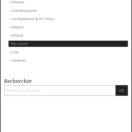
Festivals
Interview express
Les Madeleines de Mr Dubuc
Playlists
Podcast
Pop culture
Ciné
Geekeries
Rechercher