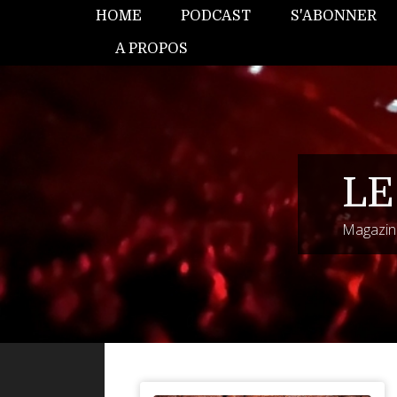
HOME
PODCAST
S'ABONNER
A PROPOS
LE
Magazine