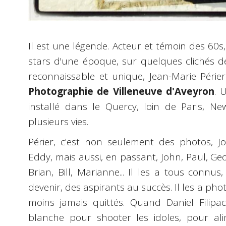
Il est une légende. Acteur et témoin des 60s
stars d'une époque, sur quelques clichés d
reconnaissable et unique, Jean-Marie Périer
Photographie de Villeneuve d'Aveyron
. 
installé dans le Quercy, loin de Paris, Ne
plusieurs vies.
Périer, c'est non seulement des photos, Joh
Eddy, mais aussi, en passant, John, Paul, Geor
Brian, Bill, Marianne... Il les a tous connu
devenir, des aspirants au succès. Il les a pho
moins jamais quittés. Quand Daniel Filipac
blanche pour shooter les idoles, pour al