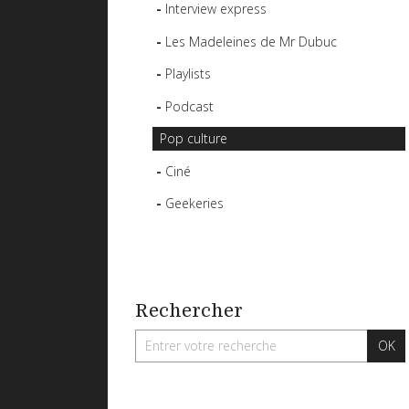
Interview express
Les Madeleines de Mr Dubuc
Playlists
Podcast
Pop culture
Ciné
Geekeries
Rechercher