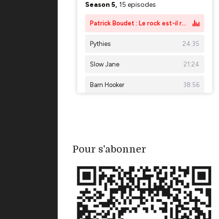
Pour s'abonner