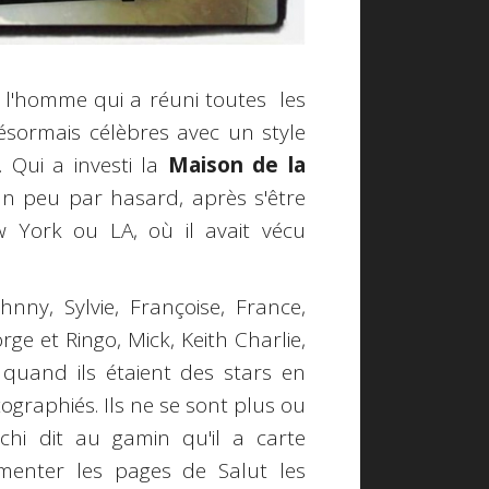
, l'homme qui a réuni toutes les
ésormais célèbres avec un style
. Qui a investi la
Maison de la
Un peu par hasard, après s'être
w York ou LA, où il avait vécu
nny, Sylvie, Françoise, France,
ge et Ringo, Mick, Keith Charlie,
s, quand ils étaient des stars en
tographiés. Ils ne se sont plus ou
chi dit au gamin qu'il a carte
imenter les pages de Salut les