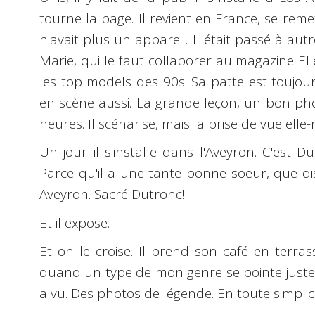
tourne la page. Il revient en France, se remet 
n'avait plus un appareil. Il était passé à aut
Marie, qui le faut collaborer au magazine Elle
les top models des 90s. Sa patte est toujou
en scène aussi. La grande leçon, un bon ph
heures. Il scénarise, mais la prise de vue elle
Un jour il s'installe dans l'Aveyron. C'est 
Parce qu'il a une tante bonne soeur, que di
Aveyron. Sacré Dutronc!
Et il expose.
Et on le croise. Il prend son café en terras
quand un type de mon genre se pointe juste po
a vu. Des photos de légende. En toute simplici