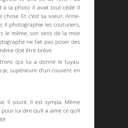
à la photo. Il avait tout cédé. Il
re chose. Et c'est sa soeur, Anne-
. Il photographie les couturiers,
rs le même, son sens de la mise
otographe ne fait pas poser des
-même doit être brève.
Dutronc qui lui a donné le tuyau.
s-je, supérieure d'un couvent en
se. Il sourit. Il est sympa. Même
ur lui dire qu'il a aimé ce qu'il
té.