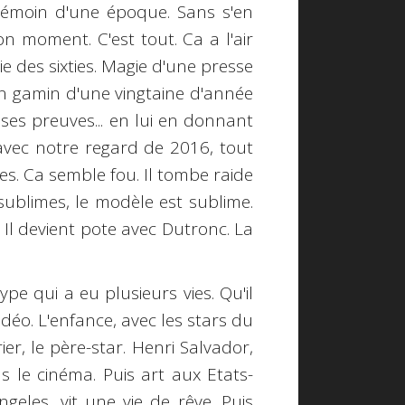
e témoin d'une époque. Sans s'en
n moment. C'est tout. Ca a l'air
 des sixties. Magie d'une presse
n gamin d'une vingtaine d'année
re ses preuves... en lui en donnant
 avec notre regard de 2016, tout
. Ca semble fou. Il tombe raide
sublimes, le modèle est sublime.
. Il devient pote avec Dutronc. La
type qui a eu plusieurs vies. Qu'il
éo. L'enfance, avec les stars du
er, le père-star. Henri Salvador,
ans le cinéma. Puis art aux Etats-
Angeles, vit une vie de rêve. Puis