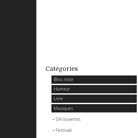
Catégories
Bloc-note
Humeur
Livre
Musiques
Découvertes
Festivals