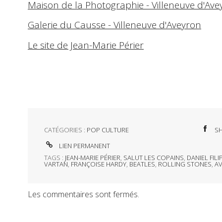
Maison de la Photographie - Villeneuve d'Ave
Galerie du Causse - Villeneuve d'Aveyron
Le site de Jean-Marie Périer
CATÉGORIES :
POP CULTURE
S
LIEN PERMANENT
TAGS :
JEAN-MARIE PÉRIER
,
SALUT LES COPAINS
,
DANIEL FILI
VARTAN
,
FRANÇOISE HARDY
,
BEATLES
,
ROLLING STONES
,
A
Les commentaires sont fermés.