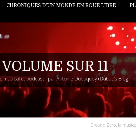
CHRONIQUES D'UN MONDE EN ROUE LIBRE
PL
 VOLUME SUR 11
 musical et podcast - par Antoine Dubuquoy (Dubuc's Blog)
Ground Zero, la musi