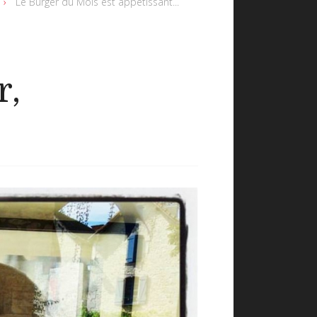
Le Burger du Mois est appétissant...
r,