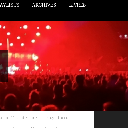
AYLISTS
ARCHIVES
LIVRES
que du 11 septembre
Page d'accueil