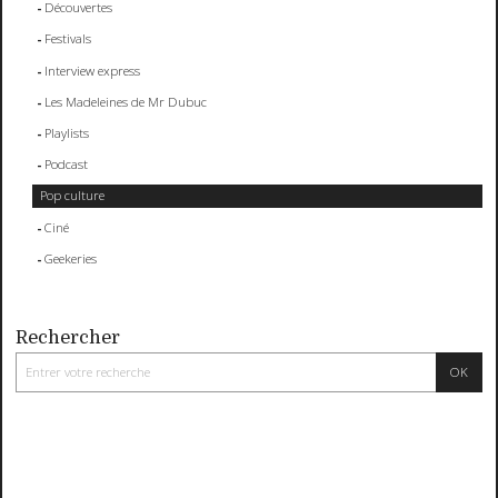
Découvertes
Festivals
Interview express
Les Madeleines de Mr Dubuc
Playlists
Podcast
Pop culture
Ciné
Geekeries
Rechercher