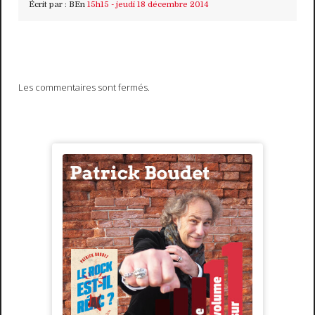
Écrit par :
BEn
15h15
-
jeudi 18
décembre 2014
Les commentaires sont fermés.