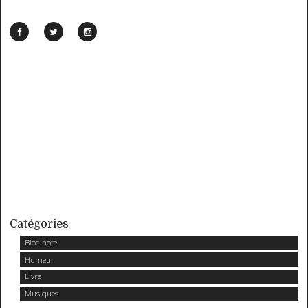
Catégories
Bloc-note
Humeur
Livre
Musiques