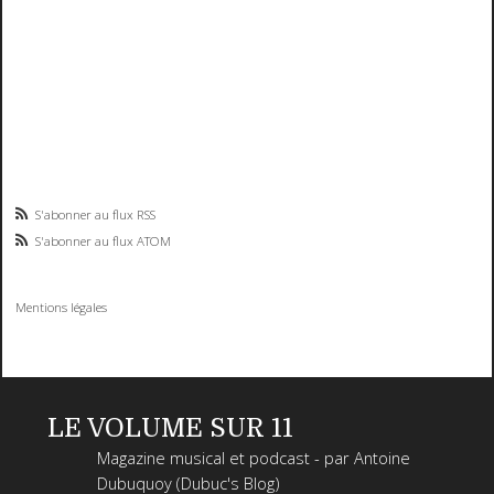
S'abonner au flux RSS
S'abonner au flux ATOM
Mentions légales
LE VOLUME SUR 11
Magazine musical et podcast - par Antoine
Dubuquoy (Dubuc's Blog)