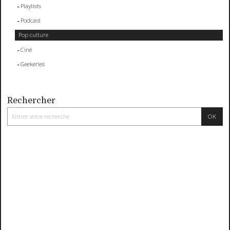
Playlists
Podcast
Pop culture
Ciné
Geekeries
Rechercher