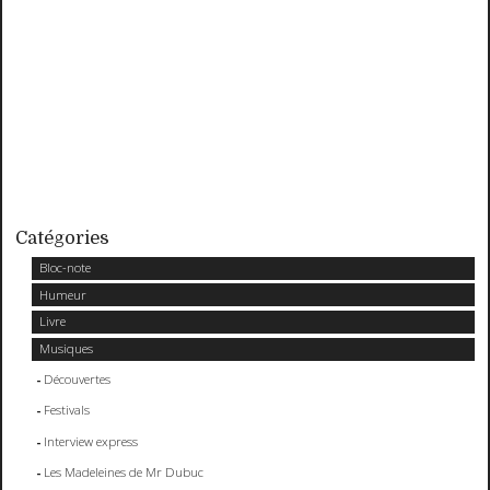
Catégories
Bloc-note
Humeur
Livre
Musiques
Découvertes
Festivals
Interview express
Les Madeleines de Mr Dubuc