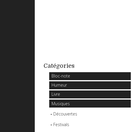
Catégories
Bloc-note
Humeur
Livre
Musiques
Découvertes
Festivals