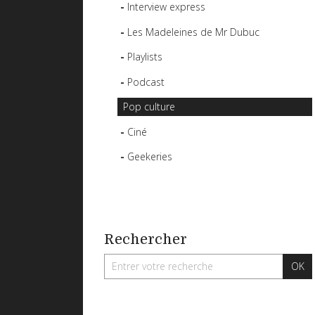
Interview express
Les Madeleines de Mr Dubuc
Playlists
Podcast
Pop culture
Ciné
Geekeries
Rechercher