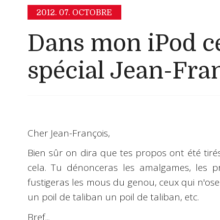
2012.
07. OCTOBRE
Dans mon iPod ce
spécial Jean-Fra
Cher Jean-François,
Bien sûr on dira que tes propos ont été tiré
cela. Tu dénonceras les amalgames, les pro
fustigeras les mous du genou, ceux qui n'os
un poil de taliban un poil de taliban, etc.
Bref...