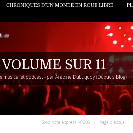
CHRONIQUES D'UN MONDE EN ROUE LIBRE
PL
 VOLUME SUR 11
 musical et podcast - par Antoine Dubuquoy (Dubuc's Blog)
Bloc-note express N°205
Page d'accueil