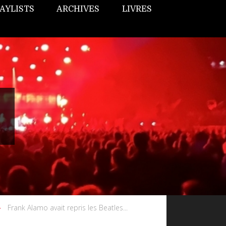
AYLISTS
ARCHIVES
LIVRES
Frank Alamo avait repris les Beatles...