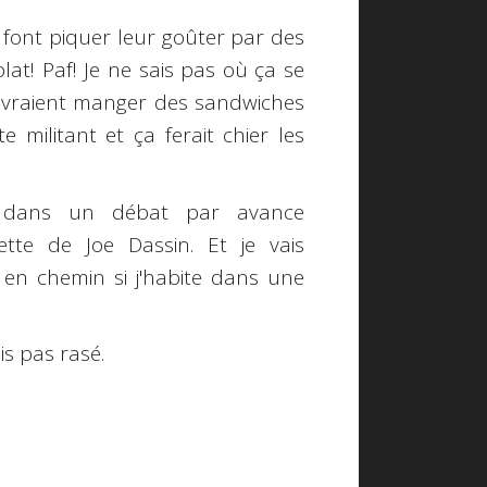
 font piquer leur goûter par des
lat! Paf! Je ne sais pas où ça se
evraient manger des sandwiches
 militant et ça ferait chier les
r dans un débat par avance
tte de Joe Dassin. Et je vais
en chemin si j'habite dans une
is pas rasé.