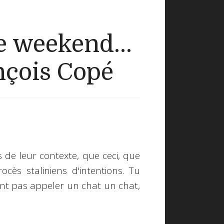
 weekend...
nçois Copé
s de leur contexte, que ceci, que
cès staliniens d'intentions. Tu
ent pas appeler un chat un chat,