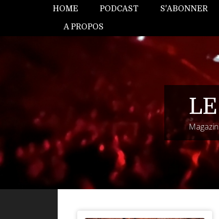
HOME
PODCAST
S'ABONNER
A PROPOS
LE
Magazine