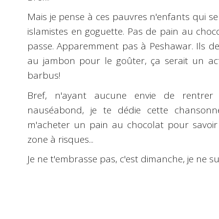
Mais je pense à ces pauvres n'enfants qui se
islamistes en goguette. Pas de pain au choco
passe. Apparemment pas à Peshawar. Ils d
au jambon pour le goûter, ça serait un acte
barbus!
Bref, n'ayant aucune envie de rentre
nauséabond, je te dédie cette chansonne
m'acheter un pain au chocolat pour savoir 
zone à risques...
Je ne t'embrasse pas, c'est dimanche, je ne su