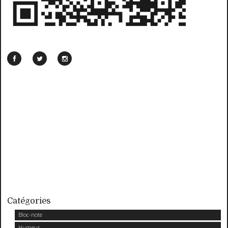
Catégories
Bloc-note
Humeur