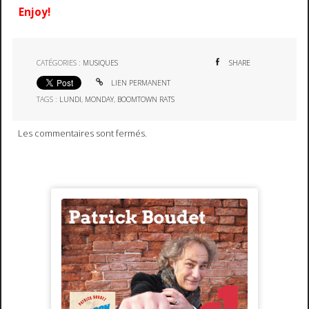
Enjoy!
CATÉGORIES :
MUSIQUES
SHARE
LIEN PERMANENT
TAGS :
LUNDI
,
MONDAY
,
BOOMTOWN RATS
Les commentaires sont fermés.