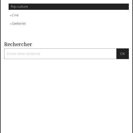
Pop culture
Ciné
Geekeries
Rechercher