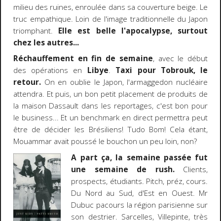
milieu des ruines, enroulée dans sa couverture beige. Le
truc empathique. Loin de l'image traditionnelle du Japon
triomphant.
Elle est belle l'apocalypse, surtout
chez les autres...
Réchauffement en fin de semaine
, avec le début
des opérations en
Libye
.
Taxi pour Tobrouk, le
retour.
On en oublie le Japon, l'armaggedon nucléaire
attendra. Et puis, un bon petit placement de produits de
la maison Dassault dans les reportages, c'est bon pour
le business... Et un benchmark en direct permettra peut
être de décider les Brésiliens! Tudo Bom! Cela étant,
Mouammar avait poussé le bouchon un peu loin, non?
A part ça, la semaine passée fut
une semaine de rush.
Clients,
prospects, étudiants. Pitch, préz, cours.
Du Nord au Sud, d'Est en Ouest. Mr
Dubuc pacours la région parisienne sur
son destrier. Sarcelles, Villepinte, très