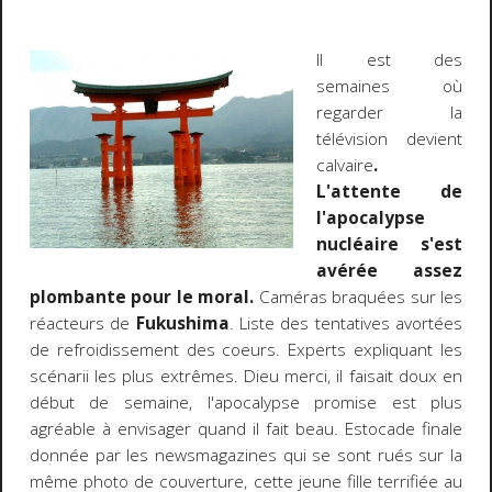
Il est des
semaines où
regarder la
télévision devient
calvaire
.
L'attente de
l'apocalypse
nucléaire s'est
avérée assez
plombante pour le moral.
Caméras braquées sur les
réacteurs de
Fukushima
. Liste des tentatives avortées
de refroidissement des coeurs. Experts expliquant les
scénarii les plus extrêmes. Dieu merci, il faisait doux en
début de semaine, l'apocalypse promise est plus
agréable à envisager quand il fait beau. Estocade finale
donnée par les newsmagazines qui se sont rués sur la
même photo de couverture, cette jeune fille terrifiée au