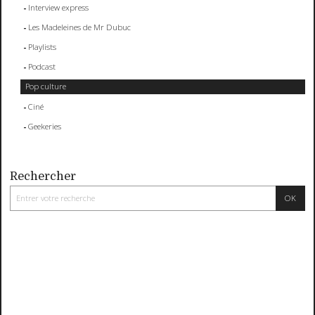
Interview express
Les Madeleines de Mr Dubuc
Playlists
Podcast
Pop culture
Ciné
Geekeries
Rechercher