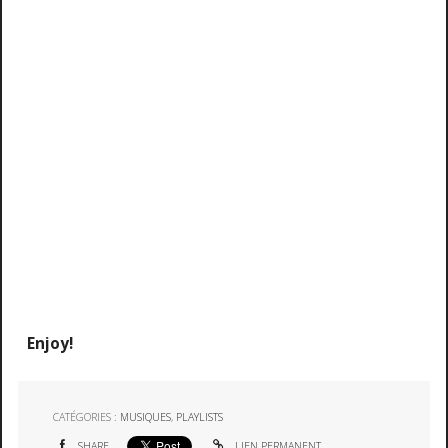
Enjoy!
CATÉGORIES :
MUSIQUES
,
PLAYLISTS
SHARE
LIEN PERMANENT