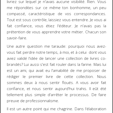
livriez sur lequel je n'avais aucune visibilité. Rien. Vous
me répondites sur ce même ton bonhomme, un peu
compassé, caractéristique de vos correspondances.
Tout est sous contrôle, laissiez vous entendre. Je vous ai
fait confiance, vous étiez l'éditeur. Je n'avais pas la
prétention de vous apprendre votre métier. Chacun son
savoir-faire.
Une autre question me taraude: pourquoi nous avez-
vous fait perdre notre temps, à moi, et à celui dont vous
aviez validé l'idée de lancer une collection de livres co-
brandés? Lui aussi s'est fait rouler dans la farine. Mais lui
est un ami, qui avait eu l'amabilité de me proposer de
rédiger le premier livre de cette collection. Nous
sommes deux à nous sentir floués. A vous avoir fait
confiance, et nous sentir aujourd'hui trahis. Il eût été
tellement plus simple d'arrêter le processus. De faire
preuve de professionnalisme.
Il est un autre point qui me chagrine. Dans l'élaboration