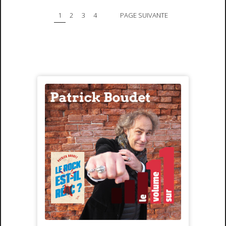
1
2
3
4
PAGE SUIVANTE