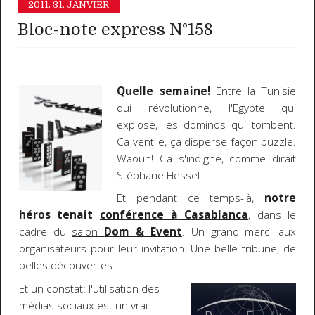
2011.
31. JANVIER
Bloc-note express N°158
Quelle semaine!
Entre la Tunisie
qui révolutionne, l'Egypte qui
explose, les dominos qui tombent.
Ca ventile, ça disperse façon puzzle.
Waouh! Ca s'indigne, comme dirait
Stéphane Hessel.
Et pendant ce temps-là,
notre
héros tenait
conférence à Casablanca
, dans le
cadre du
salon
Dom & Event
. Un grand merci aux
organisateurs pour leur invitation. Une belle tribune, de
belles découvertes.
Et un constat: l'utilisation des
médias sociaux est un vrai