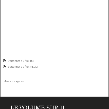
S'abonner au flux RSS
S'abonner au flux ATOM
Mentions légales
LE VOLUME SUR 11