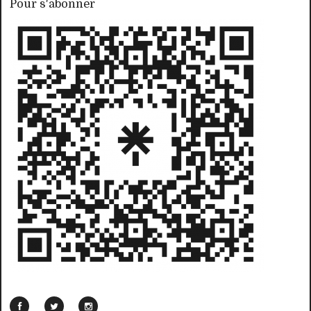
Pour s'abonner