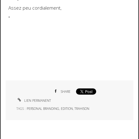
Assez peu cordialement,
"
SHARE
LIEN PERMANENT
TAGS :
PERSONAL BRANDING
,
EDITION
,
TRAHISON