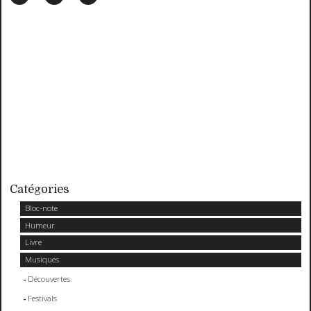
Catégories
Bloc-note
Humeur
Livre
Musiques
Découvertes
Festivals