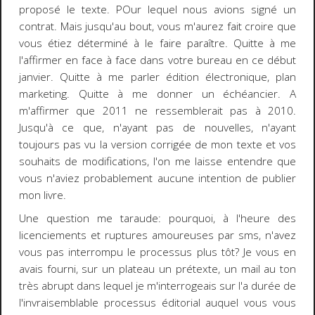
proposé le texte. POur lequel nous avions signé un
contrat. Mais jusqu'au bout, vous m'aurez fait croire que
vous étiez déterminé à le faire paraître. Quitte à me
l'affirmer en face à face dans votre bureau en ce début
janvier. Quitte à me parler édition électronique, plan
marketing. Quitte à me donner un échéancier. A
m'affirmer que 2011 ne ressemblerait pas à 2010.
Jusqu'à ce que, n'ayant pas de nouvelles, n'ayant
toujours pas vu la version corrigée de mon texte et vos
souhaits de modifications, l'on me laisse entendre que
vous n'aviez probablement aucune intention de publier
mon livre.
Une question me taraude: pourquoi, à l'heure des
licenciements et ruptures amoureuses par sms, n'avez
vous pas interrompu le processus plus tôt? Je vous en
avais fourni, sur un plateau un prétexte, un mail au ton
très abrupt dans lequel je m'interrogeais sur l'a durée de
l'invraisemblable processus éditorial auquel vous vous