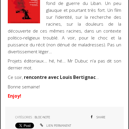
fond de guerre du Liban. Un peu
glauque et pourtant très fort. Un film
sur l'identité, sur la recherche des
racines, sur la douleurs de la
découverte de ces mêmes racines, dans un contexte
politico-religieux troublé. A voir, pour le choc et la
puissance du récit (non dénué de maladresses). Pas un
divertissement léger...
Projets éditoriaux... hé, hé... Mr Dubuc n'a pas dit son
dernier mot.
Ce soir,
rencontre avec Louis Bertignac
...
Bonne semaine!
Enjoy!
CATÉGORIES :
BLOC-NOTE
SHARE
LIEN PERMANENT