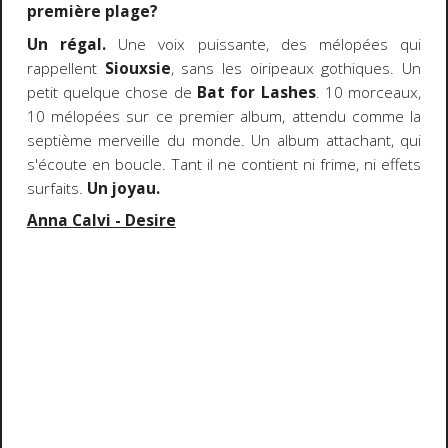
première plage?
Un régal.
Une voix puissante, des mélopées qui
rappellent
Siouxsie
, sans les oiripeaux gothiques. Un
petit quelque chose de
Bat for Lashes
. 10 morceaux,
10 mélopées sur ce premier album, attendu comme la
septième merveille du monde. Un album attachant, qui
s'écoute en boucle. Tant il ne contient ni frime, ni effets
surfaits.
Un joyau.
Anna Calvi - Desire