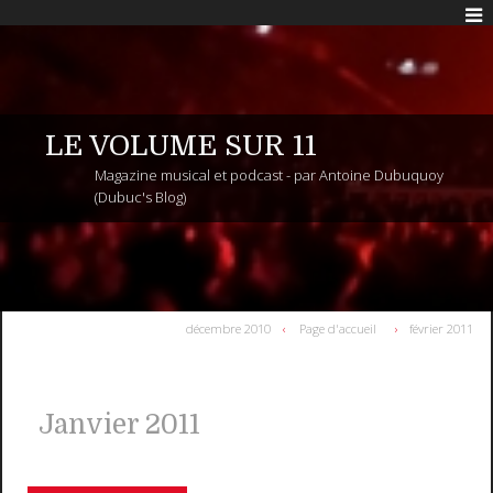
LE VOLUME SUR 11
Magazine musical et podcast - par Antoine Dubuquoy
(Dubuc's Blog)
décembre 2010
Page d'accueil
février 2011
Janvier 2011