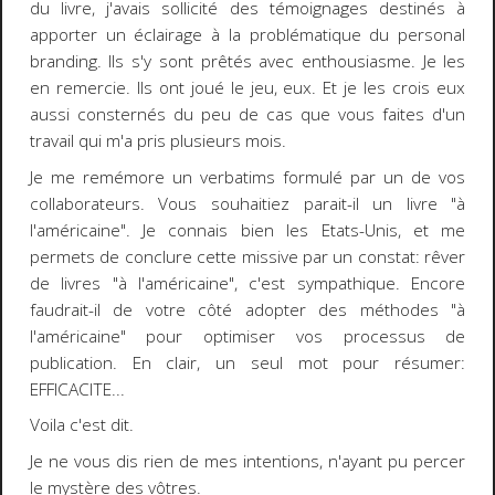
du livre, j'avais sollicité des témoignages destinés à
apporter un éclairage à la problématique du personal
branding. Ils s'y sont prêtés avec enthousiasme. Je les
en remercie. Ils ont joué le jeu, eux. Et je les crois eux
aussi consternés du peu de cas que vous faites d'un
travail qui m'a pris plusieurs mois.
Je me remémore un verbatims formulé par un de vos
collaborateurs. Vous souhaitiez parait-il un livre "à
l'américaine". Je connais bien les Etats-Unis, et me
permets de conclure cette missive par un constat: rêver
de livres "à l'américaine", c'est sympathique. Encore
faudrait-il de votre côté adopter des méthodes "à
l'américaine" pour optimiser vos processus de
publication. En clair, un seul mot pour résumer:
EFFICACITE...
Voila c'est dit.
Je ne vous dis rien de mes intentions, n'ayant pu percer
le mystère des vôtres.