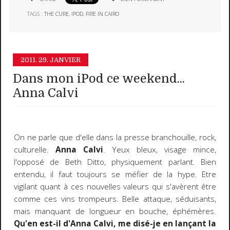
TAGS :
THE CURE
,
IPOD
,
FIRE IN CAIRO
2011.
29. JANVIER
Dans mon iPod ce weekend...
Anna Calvi
On ne parle que d'elle dans la presse branchouille, rock,
culturelle.
Anna Calvi
. Yeux bleux, visage mince,
l'opposé de Beth Ditto, physiquement parlant. Bien
entendu, il faut toujours se méfier de la hype. Etre
vigilant quant à ces nouvelles valeurs qui s'avèrent être
comme ces vins trompeurs. Belle attaque, séduisants,
mais manquant de longueur en bouche, éphémères.
Qu'en est-il d'Anna Calvi, me disé-je en lançant la