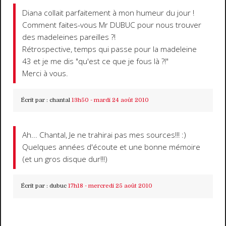
Diana collait parfaitement à mon humeur du jour !
Comment faites-vous Mr DUBUC pour nous trouver
des madeleines pareilles ?!
Rétrospective, temps qui passe pour la madeleine
43 et je me dis "qu'est ce que je fous là ?!"
Merci à vous.
Écrit par :
chantal
13h50
-
mardi 24
août 2010
Ah... Chantal, Je ne trahirai pas mes sources!!! :)
Quelques années d'écoute et une bonne mémoire
(et un gros disque dur!!!)
Écrit par :
dubuc
17h18
-
mercredi 25
août 2010