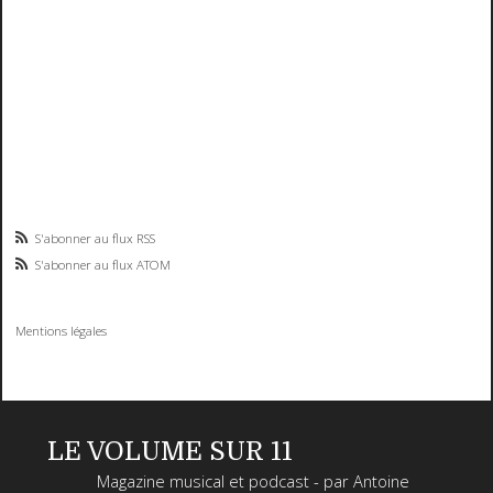
S'abonner au flux RSS
S'abonner au flux ATOM
Mentions légales
LE VOLUME SUR 11
Magazine musical et podcast - par Antoine