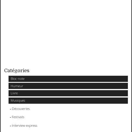
Catégories
Bloc-note
Humeur
Livre
Musiques
Découvertes
Festivals
Interview express