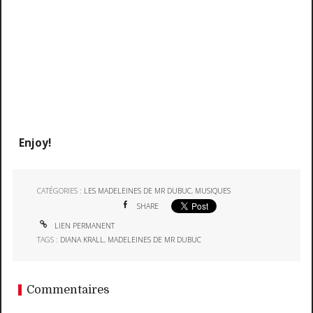
Enjoy!
CATÉGORIES :
LES MADELEINES DE MR DUBUC
,
MUSIQUES
SHARE
LIEN PERMANENT
TAGS :
DIANA KRALL
,
MADELEINES DE MR DUBUC
Commentaires