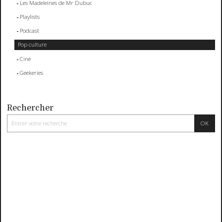
Les Madeleines de Mr Dubuc
Playlists
Podcast
Pop culture
Ciné
Geekeries
Rechercher