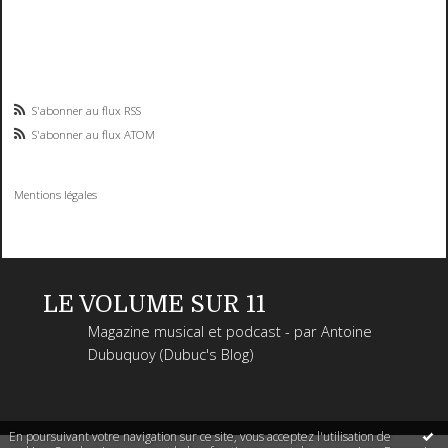
S'abonner au flux RSS
S'abonner au flux ATOM
Mentions légales
LE VOLUME SUR 11
Magazine musical et podcast - par Antoine
Dubuquoy (Dubuc's Blog)
En poursuivant votre navigation sur ce site, vous acceptez l'utilisation de