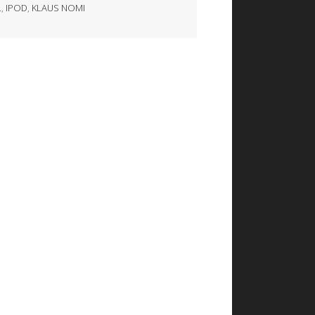
L
,
IPOD
,
KLAUS NOMI