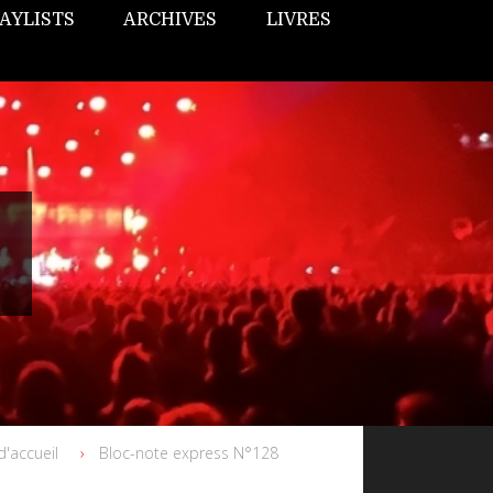
AYLISTS
ARCHIVES
LIVRES
d'accueil
Bloc-note express N°128