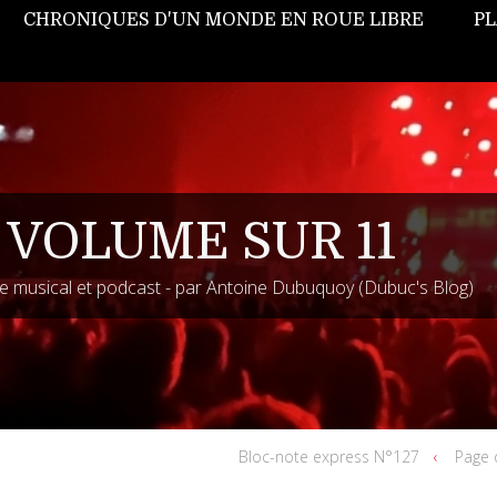
CHRONIQUES D'UN MONDE EN ROUE LIBRE
PL
 VOLUME SUR 11
 musical et podcast - par Antoine Dubuquoy (Dubuc's Blog)
Bloc-note express N°127
Page 