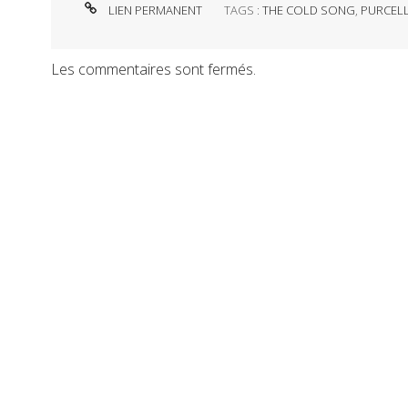
LIEN PERMANENT
TAGS :
THE COLD SONG
,
PURCEL
Les commentaires sont fermés.