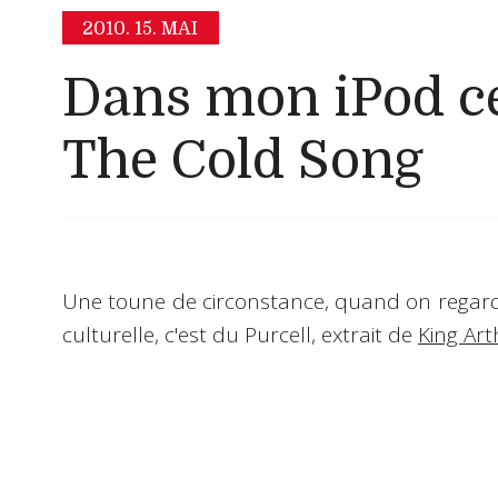
2010.
15. MAI
Dans mon iPod ce
The Cold Song
Une toune de circonstance, quand on regarde 
culturelle, c'est du
Purcell
, extrait de
King Art