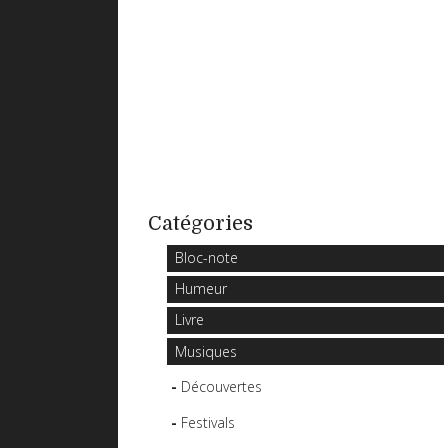
Catégories
Bloc-note
Humeur
Livre
Musiques
Découvertes
Festivals