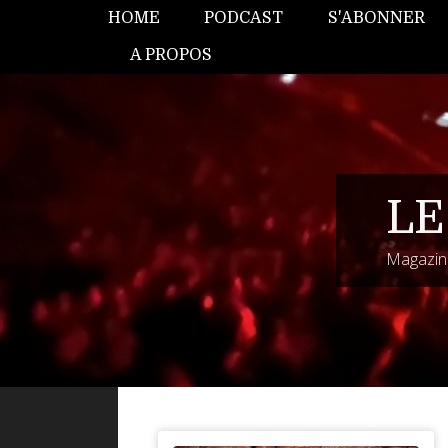
HOME
PODCAST
S'ABONNER
A PROPOS
LE
Magazine