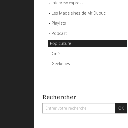
Interview express
Les Madeleines de Mr Dubuc
Playlists
Podcast
Pop culture
Ciné
Geekeries
Rechercher