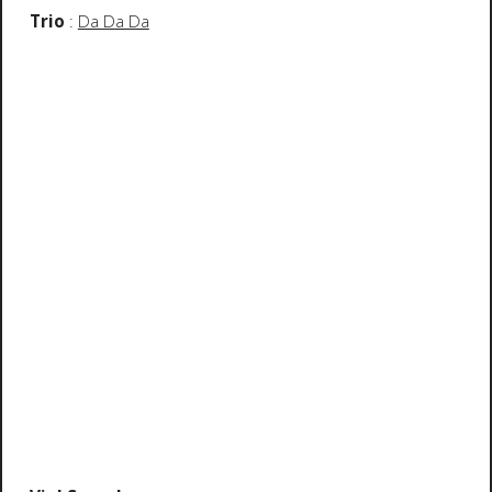
Trio
:
Da Da Da