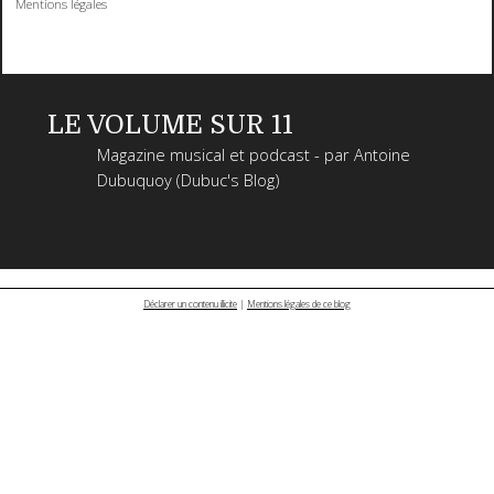
Mentions légales
LE VOLUME SUR 11
Magazine musical et podcast - par Antoine
Dubuquoy (Dubuc's Blog)
Déclarer un contenu illicite
|
Mentions légales de ce blog