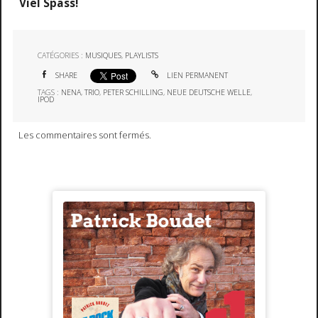
Viel Spass!
CATÉGORIES :
MUSIQUES
,
PLAYLISTS
SHARE
LIEN PERMANENT
TAGS :
NENA
,
TRIO
,
PETER SCHILLING
,
NEUE DEUTSCHE WELLE
,
IPOD
Les commentaires sont fermés.