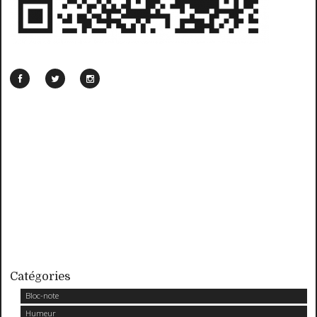
Catégories
Bloc-note
Humeur