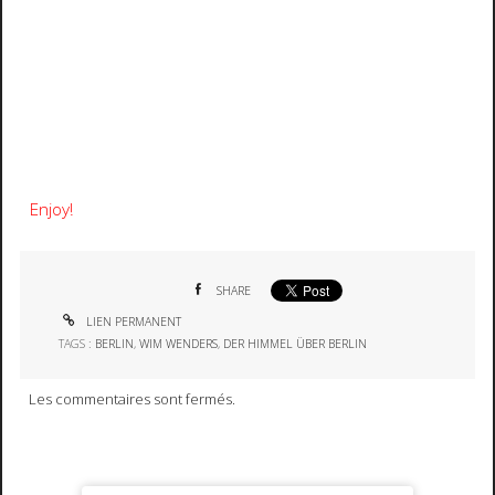
Enjoy!
SHARE
LIEN PERMANENT
TAGS :
BERLIN
,
WIM WENDERS
,
DER HIMMEL ÜBER BERLIN
Les commentaires sont fermés.