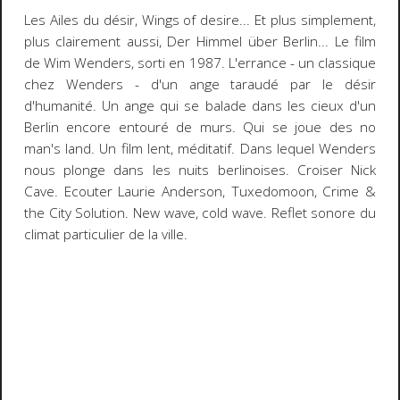
Les Ailes du désir, Wings of desire
... Et plus simplement,
plus clairement aussi,
Der Himmel über Berlin
... Le film
de
Wim Wenders
, sorti en 1987. L'errance - un classique
chez Wenders - d'un ange taraudé par le désir
d'humanité.
Un ange qui se balade dans les cieux d'un
Berlin encore entouré de murs.
Qui se joue des no
man's land. Un film lent, méditatif. Dans lequel Wenders
nous plonge dans les nuits berlinoises. Croiser
Nick
Cave
. Ecouter
Laurie Anderson, Tuxedomoon, Crime &
the City Solution
. New wave, cold wave. Reflet sonore du
climat particulier de la ville.