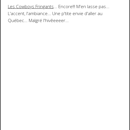
Les Cowboys Fringants
... Encore!!! M'en lasse pas...
L'accent, l'ambiance... Une p'tite envie d'aller au
Québec... Malgré l'hivêeeeer...