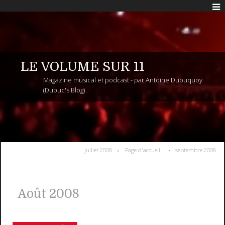
LE VOLUME SUR 11
Magazine musical et podcast - par Antoine Dubuquoy
(Dubuc's Blog)
juillet 2008
Page d'accueil
septembre 2008
Août 2008