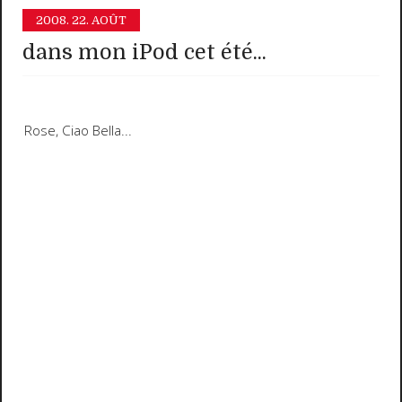
2008.
22. AOÛT
dans mon iPod cet été...
Rose
, Ciao Bella...