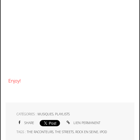
Enjoy!
CATÉGORIES :
MUSIQUES
,
PLAYLISTS
SHARE
LIEN PERMANENT
TAGS :
THE RACONTEURS
,
THE STREETS
,
ROCK EN SEINE
,
IPOD