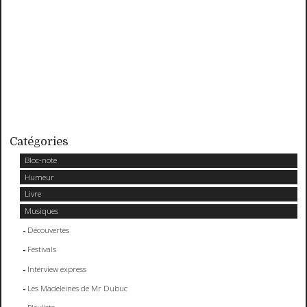
Catégories
Bloc-note
Humeur
Livre
Musiques
Découvertes
Festivals
Interview express
Les Madeleines de Mr Dubuc