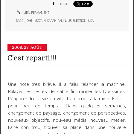
SHARE
LIEN PERMANENT
TAGS :
JOHN MCCAIN
,
SARAH PALIN
,
US ELECTION
,
USA
2008.
28. AOÛT
C'est reparti!!!
Une note très brève
. Il a fallu relancer la machine.
Balayer les restes de sable fin, ranger les Docksides.
Réapprendre la vie en ville. Retourner à la mine. Enfin...
pour peu de temps... Dans quelques semaines,
changement de paysage, changement de perspectives,
nouveaux objectifs, nouveau média, nouveau métier.
Faire son trou, trouver sa place dans une nouvelle