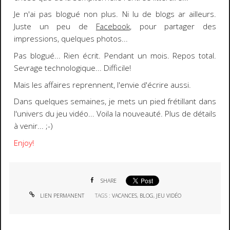
Je n'ai
pas blogué
non plus. Ni lu de blogs ar ailleurs.
Juste un peu de
Facebook
, pour partager des
impressions, quelques photos...
Pas blogué... Rien écrit. Pendant un mois. Repos total.
Sevrage technologique
... Difficile!
Mais les affaires reprennent, l'envie d'écrire aussi
.
Dans quelques semaines, je mets un pied frétillant dans
l'univers du
jeu vidéo
... Voila la nouveauté. Plus de détails
à venir...
;-)
Enjoy!
SHARE
LIEN PERMANENT
TAGS :
VACANCES
,
BLOG
,
JEU VIDÉO