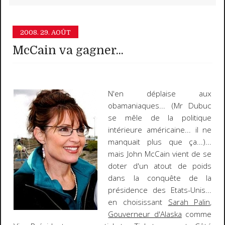
2008.
29. AOÛT
McCain va gagner...
N'en déplaise aux
obamaniaques... (Mr Dubuc
se mêle de la politique
intérieure américaine... il ne
manquait plus que ça...)...
mais
John McCain
vient de se
doter d'un atout de poids
dans la conquête de la
présidence des Etats-Unis...
en choisissant
Sarah Palin
,
Gouverneur d'Alaska
comme