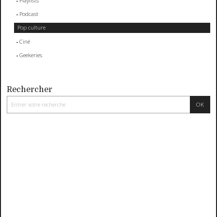
Playlists
Podcast
Pop culture
Ciné
Geekeries
Rechercher