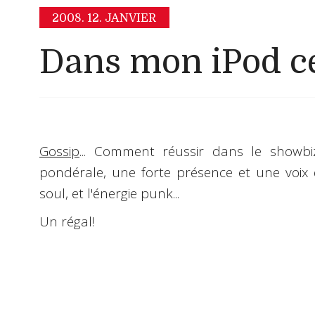
2008.
12. JANVIER
Dans mon iPod ce
Gossip
... Comment réussir dans le show
pondérale, une forte présence et une voix 
soul, et l'énergie punk...
Un régal!