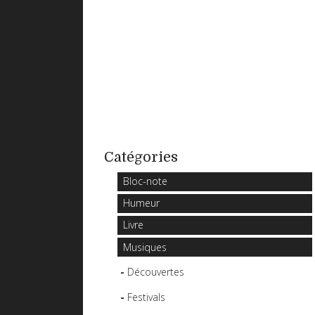
Catégories
Bloc-note
Humeur
Livre
Musiques
Découvertes
Festivals