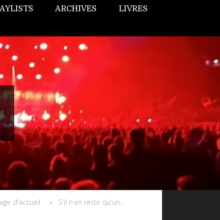
AYLISTS
ARCHIVES
LIVRES
age d'accueil
S'il n'en reste qu'un...