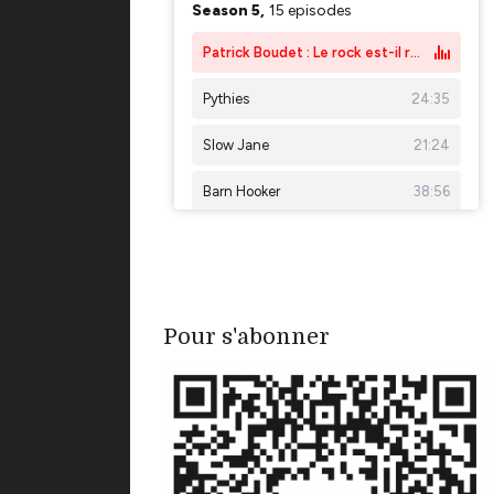
Pour s'abonner