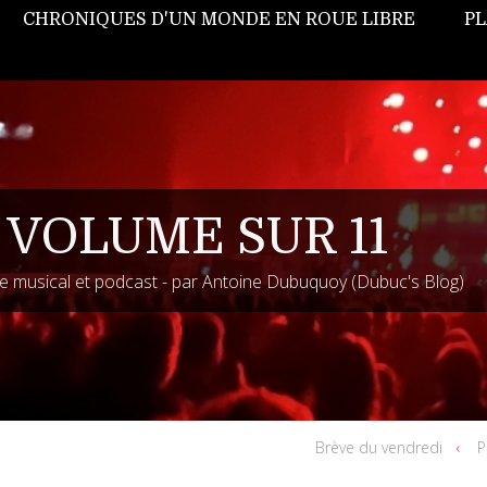
CHRONIQUES D'UN MONDE EN ROUE LIBRE
PL
 VOLUME SUR 11
 musical et podcast - par Antoine Dubuquoy (Dubuc's Blog)
Brève du vendredi
P