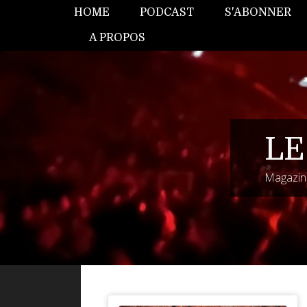
HOME
PODCAST
S'ABONNER
A PROPOS
LE
Magazine