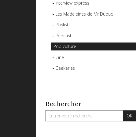
Interview express
Les Madeleines de Mr Dubuc
Playlists
Podcast
Pop culture
Ciné
Geekeries
Rechercher