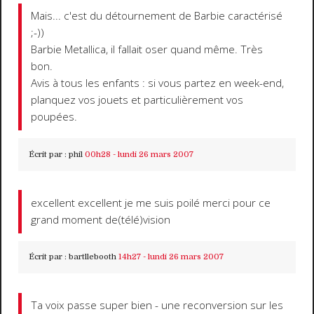
Mais... c'est du détournement de Barbie caractérisé
;-))
Barbie Metallica, il fallait oser quand même. Très
bon.
Avis à tous les enfants : si vous partez en week-end,
planquez vos jouets et particulièrement vos
poupées.
Écrit par :
phil
00h28
-
lundi 26
mars 2007
excellent excellent je me suis poilé merci pour ce
grand moment de(télé)vision
Écrit par :
bartllebooth
14h27
-
lundi 26
mars 2007
Ta voix passe super bien - une reconversion sur les