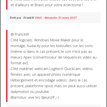
et d'ailleurs et Bravo pour votre éclectisme !
Écrit par :
FrankW
16h11
-
dimanche 25
mars 2007
@ FranckW:
Côté logiciels: Windows Movie Maker pour le
montage, Audacity pour les bidouilles sur les sons
(même si dans le cas présent, le son n'est pas au
mieux), Apex (convertisseur de séquences vidéo au
format avi),
Côté matériel: webcam Logitech Quickcam, vidéos
filmées avec un appareil photo numérique
Hébergement et encodage vidéos: dans le cas
présent, plateforme vpod, mais on peut aussi utiliser
dailymotion ou youtube.
@arnolux: vive les djeunz!!! ;-)