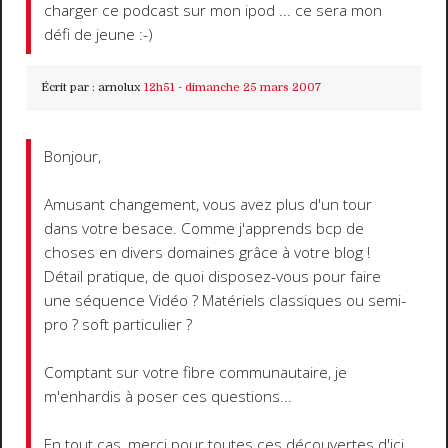
charger ce podcast sur mon ipod ... ce sera mon
défi de jeune :-)
Écrit par :
arnolux
12h51
-
dimanche 25
mars 2007
Bonjour,
Amusant changement, vous avez plus d'un tour
dans votre besace. Comme j'apprends bcp de
choses en divers domaines grâce à votre blog !
Détail pratique, de quoi disposez-vous pour faire
une séquence Vidéo ? Matériels classiques ou semi-
pro ? soft particulier ?
Comptant sur votre fibre communautaire, je
m'enhardis à poser ces questions...
En tout cas, merci pour toutes ces découvertes d'ici