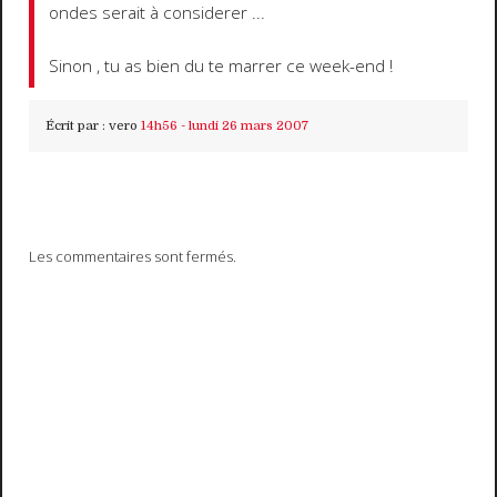
ondes serait à considerer ...
Sinon , tu as bien du te marrer ce week-end !
Écrit par :
vero
14h56
-
lundi 26
mars 2007
Les commentaires sont fermés.