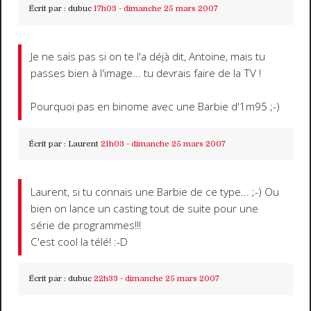
Écrit par :
dubuc
17h03
-
dimanche 25
mars 2007
Je ne sais pas si on te l'a déjà dit, Antoine, mais tu
passes bien à l'image... tu devrais faire de la TV !
Pourquoi pas en binome avec une Barbie d'1m95 ;-)
Écrit par :
Laurent
21h03
-
dimanche 25
mars 2007
Laurent, si tu connais une Barbie de ce type... ;-) Ou
bien on lance un casting tout de suite pour une
série de programmes!!!
C'est cool la télé! :-D
Écrit par :
dubuc
22h33
-
dimanche 25
mars 2007