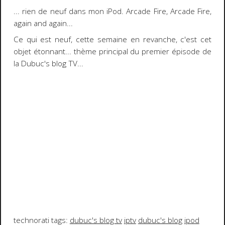
... rien de neuf dans mon iPod.
Arcade Fire
, Arcade Fire,
again and again
...
Ce qui est
neuf
, cette semaine en revanche, c'est cet
objet étonnant
... thème principal du
premier épisode
de
la
Dubuc's blog TV
...
technorati tags:
dubuc's blog tv
iptv
dubuc's blog
ipod