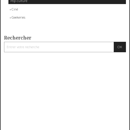
Pop culture
Ciné
Geekeries
Rechercher