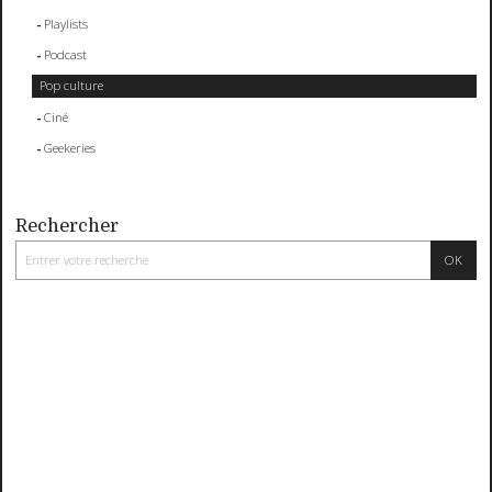
Playlists
Podcast
Pop culture
Ciné
Geekeries
Rechercher