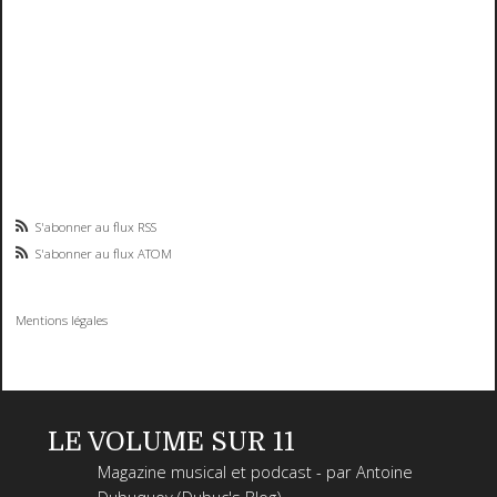
S'abonner au flux RSS
S'abonner au flux ATOM
Mentions légales
LE VOLUME SUR 11
Magazine musical et podcast - par Antoine