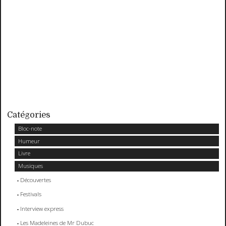
Catégories
Bloc-note
Humeur
Livre
Musiques
Découvertes
Festivals
Interview express
Les Madeleines de Mr Dubuc