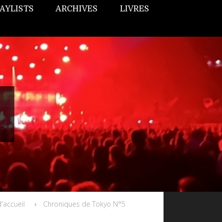
AYLISTS
ARCHIVES
LIVRES
'accueil
Chroniques de Tokyo N°5