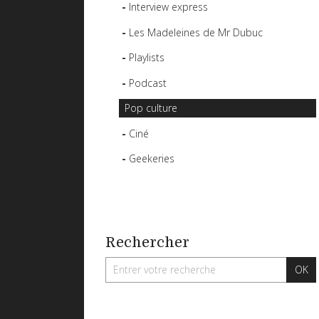
Interview express
Les Madeleines de Mr Dubuc
Playlists
Podcast
Pop culture
Ciné
Geekeries
Rechercher