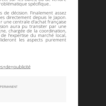
oblématique spécifique...
ts de décision. Finalement assez
s directement depuis le Japon.
ar une centrale d'achat française
cision aura pu transiter par une
ne, chargée de la coordination,
 de l'expertise du marché local,
alideront les aspects purement
s+de+publicité
 PERMANENT