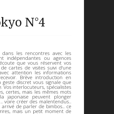
okyo N°4
t dans les rencontres avec les
ient indépendantes ou agences
d'écoute que vous réservent vos
de cartes de visites suivi d'une
vec attention les informations
ecevoir. Brève introduction en
n geste discret vous signale que
. Vos interlocuteurs, spécialistes
s, certes, mais les mêmes mots
la japonaise peuvent plonger
.. voire créer des malentendus...
 arrivé de parler de bimbos... ce
urires, mais un petit moment de