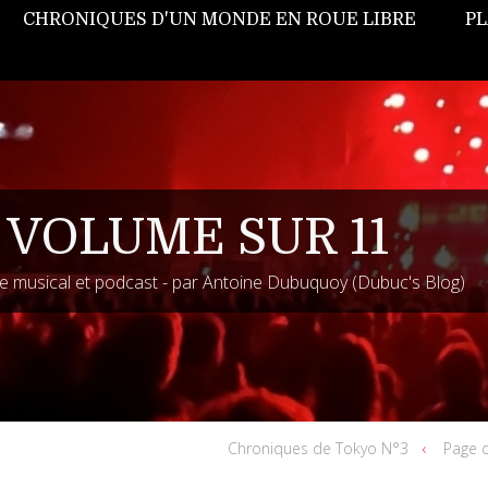
CHRONIQUES D'UN MONDE EN ROUE LIBRE
PL
 VOLUME SUR 11
 musical et podcast - par Antoine Dubuquoy (Dubuc's Blog)
Chroniques de Tokyo N°3
Page d