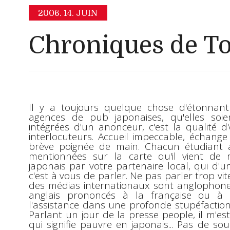
2006.
14. JUIN
Chroniques de T
Il y a toujours quelque chose d'
étonnan
agences de pub japonaises
, qu'elles so
intégrées d'un anonceur, c'est la qualité 
interlocuteurs. Accueil impeccable, échange 
brève poignée de main. Chacun étudiant a
mentionnées sur la carte qu'il vient de r
japonais par votre partenaire local, qui d'u
c'est à vous de parler. Ne pas parler trop vite
des médias internationaux sont anglophone
anglais prononcés à la française ou à 
l'assistance dans une profonde stupéfaction.
Parlant un jour de la presse people, il m'est
qui signifie
pauvre
en japonais... Pas de so