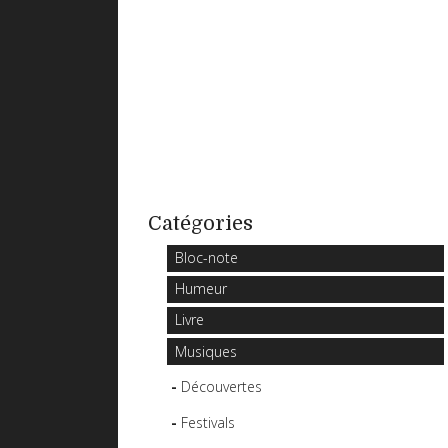
Catégories
Bloc-note
Humeur
Livre
Musiques
Découvertes
Festivals