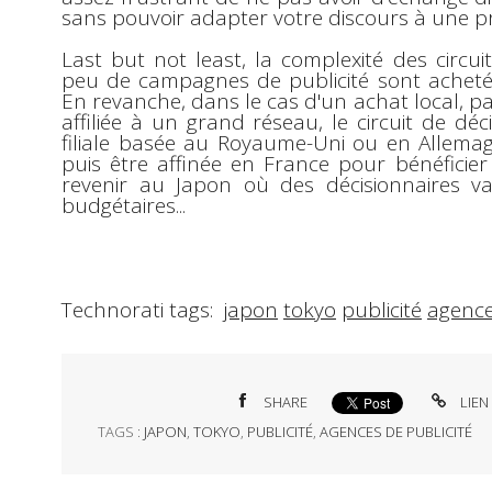
sans pouvoir adapter votre discours à une pr
Last but not least
, la complexité des circui
peu de campagnes de publicité sont achetée
En revanche, dans le cas d'un achat local, p
affiliée à un grand réseau, le circuit de dé
filiale basée au Royaume-Uni ou en Allemag
puis être affinée en France pour bénéficier
revenir au Japon où des décisionnaires v
budgétaires...
Technorati tags:
japon
tokyo
publicité
agence
SHARE
LIEN
TAGS :
JAPON
,
TOKYO
,
PUBLICITÉ
,
AGENCES DE PUBLICITÉ