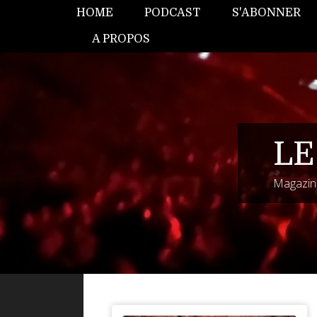
HOME
PODCAST
S'ABONNER
A PROPOS
LE
Magazine