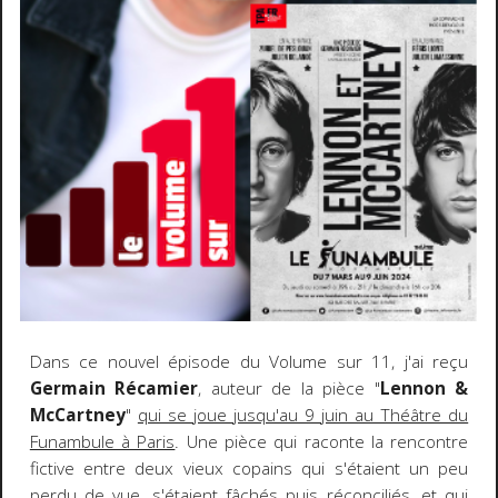
Dans ce nouvel épisode du Volume sur 11, j'ai reçu
Germain Récamier
, auteur de la pièce "
Lennon &
McCartney
"
qui se joue jusqu'au 9 juin au Théâtre du
Funambule à Paris
. Une pièce qui raconte la rencontre
fictive entre deux vieux copains qui s'étaient un peu
perdu de vue, s'étaient fâchés puis réconciliés, et qui