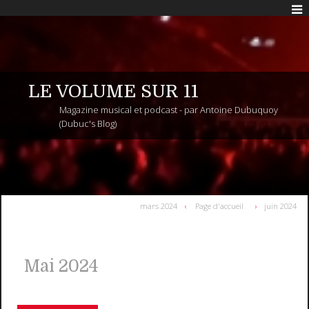
LE VOLUME SUR 11
Magazine musical et podcast - par Antoine Dubuquoy
(Dubuc's Blog)
mars 2024
Page d'accueil
juin 2024
Mai 2024