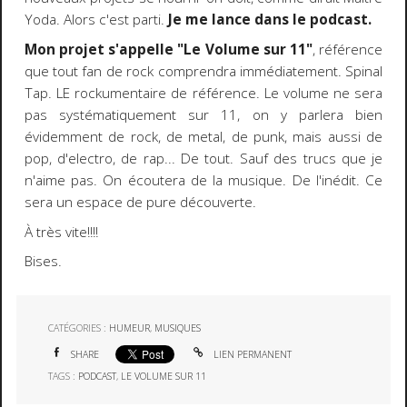
Yoda. Alors c'est parti.
Je me lance dans le podcast.
Mon projet s'appelle "Le Volume sur 11"
, référence
que tout fan de rock comprendra immédiatement. Spinal
Tap. LE rockumentaire de référence. Le volume ne sera
pas systématiquement sur 11, on y parlera bien
évidemment de rock, de metal, de punk, mais aussi de
pop, d'electro, de rap... De tout. Sauf des trucs que je
n'aime pas. On écoutera de la musique. De l'inédit. Ce
sera un espace de pure découverte.
À très vite!!!!
Bises.
CATÉGORIES :
HUMEUR
,
MUSIQUES
SHARE
LIEN PERMANENT
TAGS :
PODCAST
,
LE VOLUME SUR 11