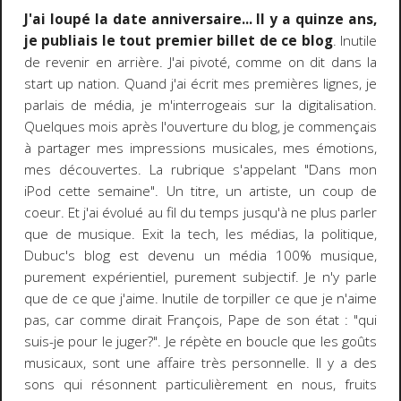
J'ai loupé la date anniversaire... Il y a quinze ans,
je publiais le tout premier billet de ce blog
. Inutile
de revenir en arrière. J'ai pivoté, comme on dit dans la
start up nation. Quand j'ai écrit mes premières lignes, je
parlais de média, je m'interrogeais sur la digitalisation.
Quelques mois après l'ouverture du blog, je commençais
à partager mes impressions musicales, mes émotions,
mes découvertes. La rubrique s'appelant "Dans mon
iPod cette semaine". Un titre, un artiste, un coup de
coeur. Et j'ai évolué au fil du temps jusqu'à ne plus parler
que de musique. Exit la tech, les médias, la politique,
Dubuc's blog est devenu un média 100% musique,
purement expérientiel, purement subjectif. Je n'y parle
que de ce que j'aime. Inutile de torpiller ce que je n'aime
pas, car comme dirait François, Pape de son état : "qui
suis-je pour le juger?". Je répète en boucle que les goûts
musicaux, sont une affaire très personnelle. Il y a des
sons qui résonnent particulièrement en nous, fruits