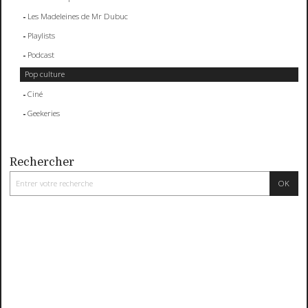
Les Madeleines de Mr Dubuc
Playlists
Podcast
Pop culture
Ciné
Geekeries
Rechercher