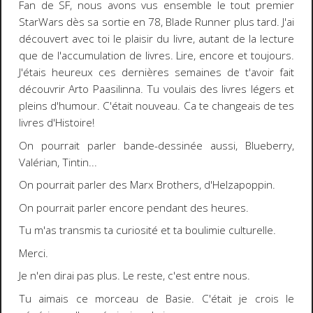
Fan de SF, nous avons vus ensemble le tout premier
StarWars dès sa sortie en 78, Blade Runner plus tard. J'ai
découvert avec toi le plaisir du livre, autant de la lecture
que de l'accumulation de livres. Lire, encore et toujours.
J'étais heureux ces dernières semaines de t'avoir fait
découvrir Arto Paasilinna. Tu voulais des livres légers et
pleins d'humour. C'était nouveau. Ca te changeais de tes
livres d'Histoire!
On pourrait parler bande-dessinée aussi, Blueberry,
Valérian, Tintin...
On pourrait parler des Marx Brothers, d'Helzapoppin.
On pourrait parler encore pendant des heures.
Tu m'as transmis ta curiosité et ta boulimie culturelle.
Merci.
Je n'en dirai pas plus. Le reste, c'est entre nous.
Tu aimais ce morceau de Basie. C'était je crois le