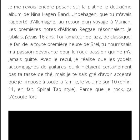
Je me revois encore posant sur la platine le deuxième
album de Nina Hagen Band, Unbehagen, que tu m'avais
rapporté d'Allemagne, au retour d'un voyage à Munich.
Les premières notes d'African Reggae résonnaient. Je
jubilais, j'avais 16 ans. Toi l'amateur de jazz, de classique,
le fan de la toute première heure de Brel, tu nourrissais
ma passion dévorante pour le rock, passion qui ne m'a
jamais quitté. Avec le recul, je réalise que les yodels
accompagnés de guitares punk n'étaient certainement
pas ta tasse de thé, mais je te sais gré d'avoir accepté
que je l'impose à toute la famille, le volume sur 10 (enfin,
11, en fait. Spinal Tap style). Parce que le rock, ça
s'écoute fort.