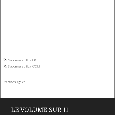
S'abonner au flux RSS
S'abonner au flux ATOM
Mentions légales
LE VOLUME SUR 11