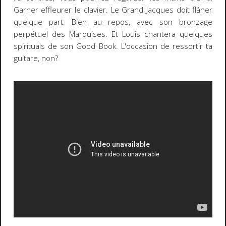
Garner effleurer le clavier. Le Grand Jacques doit flâner
quelque part. Bien au repos, avec son bronzage
perpétuel des Marquises. Et Louis chantera quelques
spirituals de son Good Book. L'occasion de ressortir ta
guitare, non?