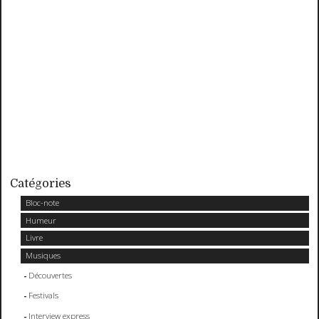
Catégories
Bloc-note
Humeur
Livre
Musiques
Découvertes
Festivals
Interview express