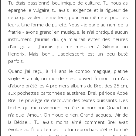
Tu étais passionné, boulimique de culture. Tu nous as
épargné le vulgaire, tu avais l'exigence et la rigueur de
ceux qui veulent le meilleur, pour eux-même et pour les
leurs. Une forme de pureté. Nous - je parle au nom de la
fratrie - avons grandi en musique. Je n'ai pratiqué aucun
instrument. J'aurais dû, ça m'aurait éviter des heures
d'air guitar... J'aurais pu me mesurer à Gilmour ou
Hendrix. Mais bon... L'adolescent est un peu buté
parfois.
Quand j'ai reçu, à 14 ans le combo magique, platine
vinyle + ampli, un monde s'est ouvert à moi. Tu m'as
d'abord prêté les 4 premiers albums de Brel, des 25 cm,
aux pochettes cartonnées austères. Brel, période Abbé
Brel. Le privilège de découvrir des textes puissants. Des
textes qui me reviennent en tête aujourd'hui. Quand on
n'a que l'Amour, On n'oublie rien, Grand Jacques, l'Air de
la Bêtise... Tu avais moins aimé comment Brel avait
évolué au fil du temps. Tu lui reprochais d'être tombé