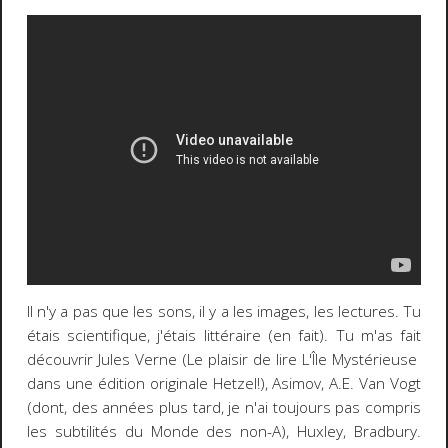
Il n'y a pas que les sons, il y a les images, les lectures. Tu
étais scientifique, j'étais littéraire (en fait). Tu m'as fait
découvrir Jules Verne (Le plaisir de lire L'Île Mystérieuse
dans une édition originale Hetzel!), Asimov, A.E. Van Vogt
(dont, des années plus tard, je n'ai toujours pas compris
les subtilités du Monde des non-A), Huxley, Bradbury.