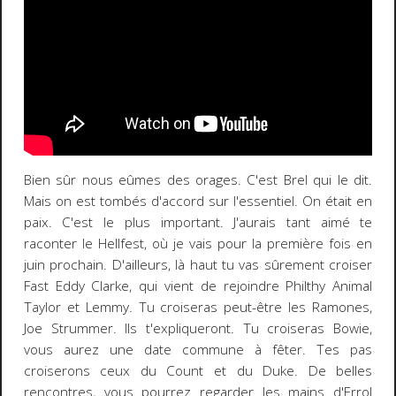
Bien sûr nous eûmes des orages. C'est Brel qui le dit.
Mais on est tombés d'accord sur l'essentiel. On était en
paix. C'est le plus important. J'aurais tant aimé te
raconter le Hellfest, où je vais pour la première fois en
juin prochain. D'ailleurs, là haut tu vas sûrement croiser
Fast Eddy Clarke, qui vient de rejoindre Philthy Animal
Taylor et Lemmy. Tu croiseras peut-être les Ramones,
Joe Strummer. Ils t'expliqueront. Tu croiseras Bowie,
vous aurez une date commune à fêter. Tes pas
croiserons ceux du Count et du Duke. De belles
rencontres, vous pourrez regarder les mains d'Errol