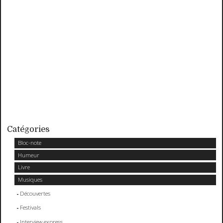
Catégories
Bloc-note
Humeur
Livre
Musiques
Découvertes
Festivals
Interview express