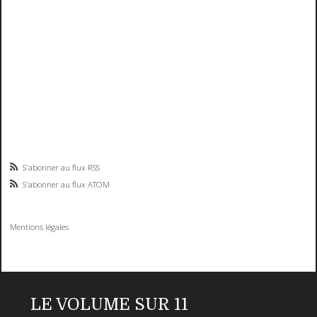
S'abonner au flux RSS
S'abonner au flux ATOM
Mentions légales
LE VOLUME SUR 11