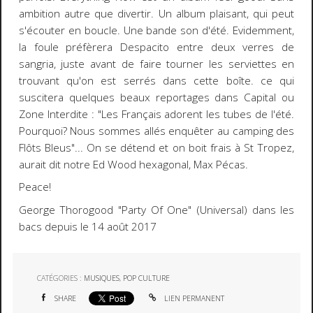
ambition autre que divertir. Un album plaisant, qui peut
s'écouter en boucle. Une bande son d'été. Evidemment,
la foule préfèrera Despacito entre deux verres de
sangria, juste avant de faire tourner les serviettes en
trouvant qu'on est serrés dans cette boîte. ce qui
suscitera quelques beaux reportages dans Capital ou
Zone Interdite : "Les Français adorent les tubes de l'été.
Pourquoi? Nous sommes allés enquêter au camping des
Flôts Bleus"... On se détend et on boit frais à St Tropez,
aurait dit notre Ed Wood hexagonal, Max Pécas.
Peace!
George Thorogood "Party Of One" (Universal) dans les
bacs depuis le 14 août 2017
CATÉGORIES :
MUSIQUES
,
POP CULTURE
SHARE
LIEN PERMANENT