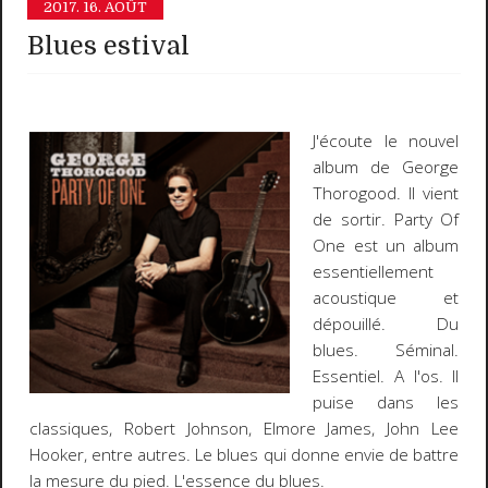
2017.
16. AOÛT
Blues estival
J'écoute le nouvel
album de George
Thorogood. Il vient
de sortir. Party Of
One est un album
essentiellement
acoustique et
dépouillé. Du
blues. Séminal.
Essentiel. A l'os. Il
puise dans les
classiques, Robert Johnson, Elmore James, John Lee
Hooker, entre autres. Le blues qui donne envie de battre
la mesure du pied. L'essence du blues.