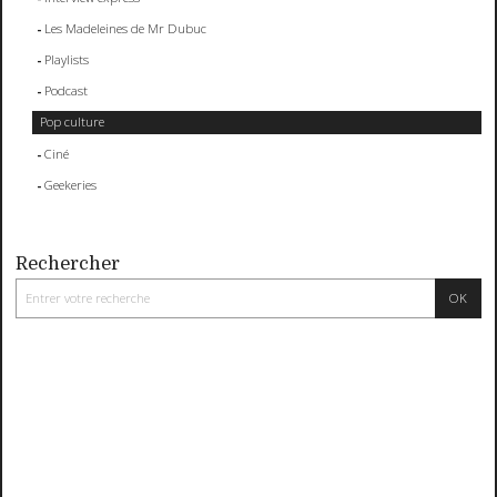
Les Madeleines de Mr Dubuc
Playlists
Podcast
Pop culture
Ciné
Geekeries
Rechercher