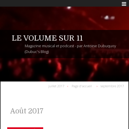
LE VOLUME SUR 11
Magazine musical et podcast - par Antoine Dubuquoy
(Dubuc's Blog)
juillet 2017
Page d'accueil
septembre 2017
Août 2017