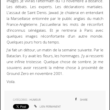
images. Je vivrais l'aftermath du 13 novembre a distance.
Les débats. Les experts. Les déclarations martiales.
L'assaut de Saint Denis. Jawad. Je chialerai en entendant
la Marseillaise entonnée par le public anglais du match
France-Angleterre. J'accueillerai les mots de réconfort
d'inconnus sénégalais. Et je rentrerai à Paris avec
quelques images réconfortante d'un autre monde.
Quelques jours hors du temps.
J'ai fait un détour, un matin de la semaine suivante. Par le
Bataclan. Il y avait les fleurs, les hommages. J'y ai ressenti
une infinie tristesse. Quelque chose de sombre. Je me
souviens avoir ressenti la même chose à proximité de
Ground Zero en novembre 2001.
Voila.
CATÉGORIES :
HUMEUR
SHARE
LIEN PERMANENT