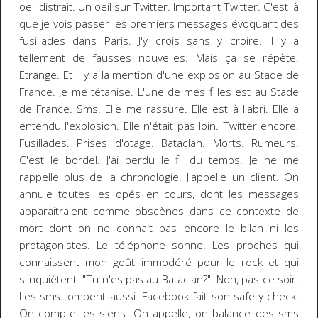
oeil distrait. Un oeil sur Twitter. Important Twitter. C'est là
que je vois passer les premiers messages évoquant des
fusillades dans Paris. J'y crois sans y croire. Il y a
tellement de fausses nouvelles. Mais ça se répète.
Etrange. Et il y a la mention d'une explosion au Stade de
France. Je me tétanise. L'une de mes filles est au Stade
de France. Sms. Elle me rassure. Elle est à l'abri. Elle a
entendu l'explosion. Elle n'était pas loin. Twitter encore.
Fusillades. Prises d'otage. Bataclan. Morts. Rumeurs.
C'est le bordel. J'ai perdu le fil du temps. Je ne me
rappelle plus de la chronologie. J'appelle un client. On
annule toutes les opés en cours, dont les messages
apparaitraient comme obscènes dans ce contexte de
mort dont on ne connait pas encore le bilan ni les
protagonistes. Le téléphone sonne. Les proches qui
connaissent mon goût immodéré pour le rock et qui
s'inquiètent. "Tu n'es pas au Bataclan?". Non, pas ce soir.
Les sms tombent aussi. Facebook fait son safety check.
On compte les siens. On appelle, on balance des sms