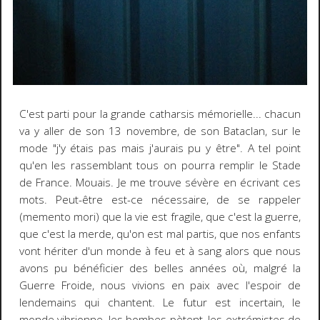
C'est parti pour la grande catharsis mémorielle... chacun
va y aller de son 13 novembre, de son Bataclan, sur le
mode "j'y étais pas mais j'aurais pu y être". A tel point
qu'en les rassemblant tous on pourra remplir le Stade
de France. Mouais. Je me trouve sévère en écrivant ces
mots. Peut-être est-ce nécessaire, de se rappeler
(memento mori) que la vie est fragile, que c'est la guerre,
que c'est la merde, qu'on est mal partis, que nos enfants
vont hériter d'un monde à feu et à sang alors que nous
avons pu bénéficier des belles années où, malgré la
Guerre Froide, nous vivions en paix avec l'espoir de
lendemains qui chantent. Le futur est incertain, le
monde vibrionne, les bombes pètent, les extrémistes de