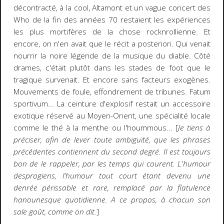
décontracté, à la cool, Altamont et un vague concert des
Who de la fin des années 70 restaient les expériences
les plus mortifères de la chose rocknrollienne. Et
encore, on n'en avait que le récit a posteriori. Qui venait
nourrir la noire légende de la musique du diable. Côté
drames, c'était plutôt dans les stades de foot que le
tragique survenait. Et encore sans facteurs exogènes.
Mouvements de foule, effondrement de tribunes. Fatum
sportivum... La ceinture d'explosif restait un accessoire
exotique réservé au Moyen-Orient, une spécialité locale
comme le thé à la menthe ou l'hoummous... [
Je tiens à
préciser, afin de lever toute ambiguïté, que les phrases
précédentes contiennent du second degré. Il est toujours
bon de le rappeler, par les temps qui courent. L'humour
desprogiens, l'humour tout court étant devenu une
denrée périssable et rare, remplacé par la flatulence
hanounesque quotidienne. A ce propos, à chacun son
sale goût, comme on dit.
]