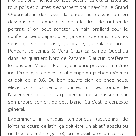
tous poils et plumes s'écharpent pour savoir si le Grand
Ordonnateur dort avec la barbe au dessus ou en
dessous de la couette, si on a le droit de lui tirer le
portrait, si on peut acheter un nain braillard pour le
confier à deux papas, bref, ça se crispe dans tous les
sens, ça se radicalise, ça braille, ça kalache aussi.
Pendant ce temps (à Vera Cruz) ça campe Quechua
dans les quartiers Nord de Paname. D'aucun préfèrent
le sans-abri Made in France, par principe, avec la même
indifférence, si ce n'est qu'il mange du jambon (périmé)
et boit de la 8.6. Du bon pauvre bien de chez nous,
élevé dans nos terroirs, qui est un peu tombé de
l'ascenseur social mais qui permet de se rassurer sur
son propre confort de petit blanc. Ca c'est le contexte
général.
Evidemment, in antiquis temporibus (souvenirs de
lointains cours de latin, ça doit être un ablatif absolu ou
un truc du même genre), on pouvait aller au concert