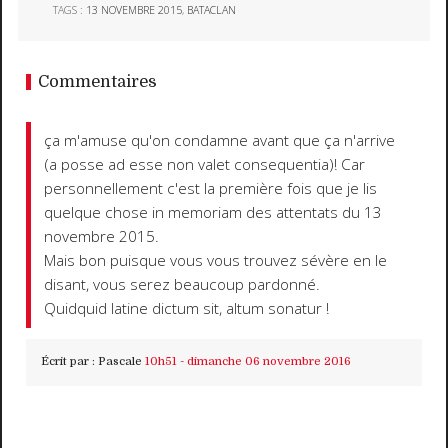
TAGS :
13 NOVEMBRE 2015
,
BATACLAN
Commentaires
ça m'amuse qu'on condamne avant que ça n'arrive
(a posse ad esse non valet consequentia)! Car
personnellement c'est la première fois que je lis
quelque chose in memoriam des attentats du 13
novembre 2015.
Mais bon puisque vous vous trouvez sévère en le
disant, vous serez beaucoup pardonné.
Quidquid latine dictum sit, altum sonatur !
Écrit par :
Pascale
10h51
-
dimanche 06
novembre 2016