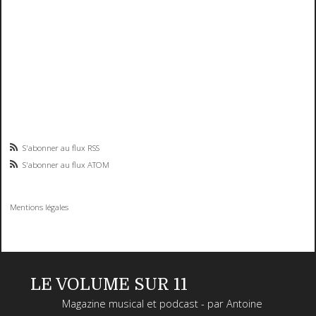
S'abonner au flux RSS
S'abonner au flux ATOM
Mentions légales
LE VOLUME SUR 11
Magazine musical et podcast - par Antoine