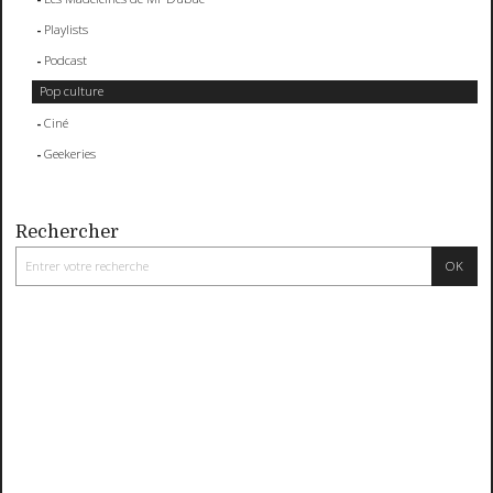
Playlists
Podcast
Pop culture
Ciné
Geekeries
Rechercher