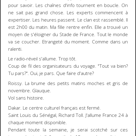
pour savoir. Les chaînes d'info tournent en boucle. On
ne sait pas grand chose. Les experts commencent à
expertiser. Les heures passent. Le clan est rassemblé. Il
est 2h00 du matin. Ma fille rentre enfin. Elle a trouvé un
moyen de s'éloigner du Stade de France. Tout le monde
va se coucher. Etrangeté du moment. Comme dans un
ralenti.
Le radio-réveil s'allume. Trop tôt.
Coup de fil des organisateurs du voyage. "Tout va bien?
Tu pars?". Oui, je pars. Que faire d'autre?
Roissy. La brume des petits matins moches et gris de
novembre. Glauque.
Vol sans histoire.
Dakar. Le centre culturel français est fermé.
Saint Louis du Sénégal, Richard Toll. J'allume France 24 à
chaque moment disponible.
Pendant toute la semaine, je serai scotché sur ces