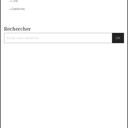
Ciné
Geekeries
Rechercher