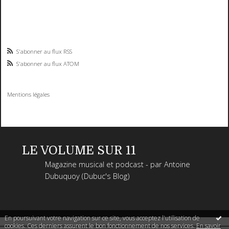
S'abonner au flux RSS
S'abonner au flux ATOM
Mentions légales
LE VOLUME SUR 11
Magazine musical et podcast - par Antoine
Dubuquoy (Dubuc's Blog)
En poursuivant votre navigation sur ce site, vous acceptez l'utilisation de
cookies. Ces derniers assurent le bon fonctionnement de nos services.
En savoir