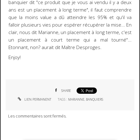
banquier dit "
ce produit que je vous ai vendu il y a deux
ans est un placement à long terme
", il faut comprendre
que la moins value a dû atteindre les 95% et qu'il va
falloir plusieurs vies pour espérer récupérer la mise... En
clair, nous dit Marianne,
un placement à long terme, c'est
un placement à court terme qui a mal tourné
"...
Etonnant, non? aurait dit Maître Desproges.
Enjoy!
SHARE
LIEN PERMANENT
TAGS :
MARIANNE
,
BANQUIERS
Les commentaires sont fermés.