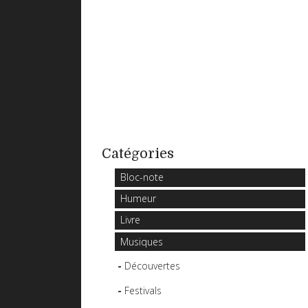
Catégories
Bloc-note
Humeur
Livre
Musiques
Découvertes
Festivals