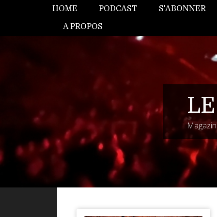
HOME
PODCAST
S'ABONNER
A PROPOS
LE
Magazine