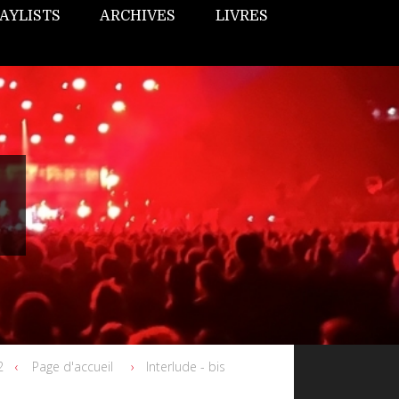
AYLISTS
ARCHIVES
LIVRES
2
Page d'accueil
Interlude - bis