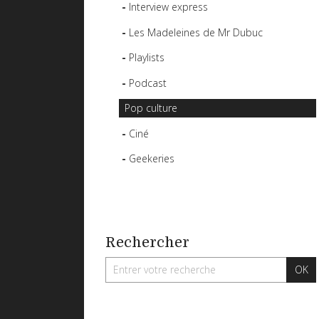
Interview express
Les Madeleines de Mr Dubuc
Playlists
Podcast
Pop culture
Ciné
Geekeries
Rechercher