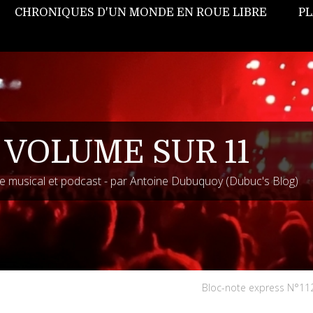
CHRONIQUES D'UN MONDE EN ROUE LIBRE
PL
 VOLUME SUR 11
 musical et podcast - par Antoine Dubuquoy (Dubuc's Blog)
Bloc-note express N°11