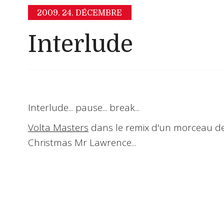
2009.
24. DÉCEMBRE
Interlude
Interlude... pause... break...
Volta Masters
dans le remix d'un morceau d
Christmas Mr Lawrence
...