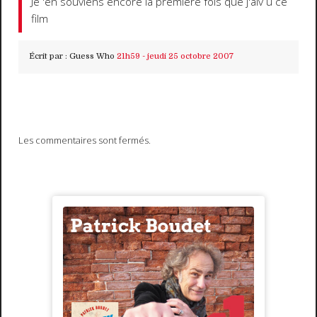
Je 'en souviens encore la première fois que j'aiv u ce
film
Écrit par :
Guess Who
21h59
-
jeudi 25
octobre 2007
Les commentaires sont fermés.