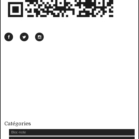
Catégories
Bloc-note