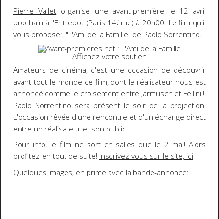
Pierre Vallet
organise une
avant-première
le
12 avril
prochain à l'
Entrepot (Paris 14ème)
à 20h00. Le film qu'il
vous propose: "
L'Ami de la Famille
" de
Paolo Sorrentino
.
Affichez votre soutien
Amateurs de cinéma, c'est une occasion de découvrir
avant tout le monde ce film, dont le réalisateur nous est
annoncé comme le
croisement entre
Jarmusch
et
Fellini
!!!
Paolo Sorrentino sera présent le soir de la projection!
L'occasion rêvée d'une rencontre et d'un échange direct
entre un réalisateur et son public!
Pour info, le film ne sort en salles que le 2 mai! Alors
profitez-en tout de suite
!
Inscrivez-vous sur le site, ici
Quelques images, en prime avec la
bande-annonce
: